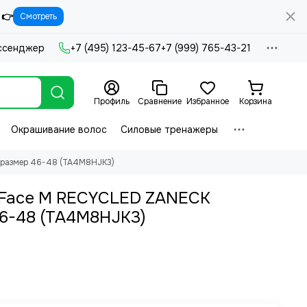
 👉
Смотреть
ссенджер
+7 (495) 123-45-67
+7 (999) 765-43-21
Профиль
Сравнение
Избранное
Корзина
Окрашивание волос
Силовые тренажеры
 размер 46-48 (TA4M8HJK3)
 Face M RECYCLED ZANECK
6-48 (TA4M8HJK3)