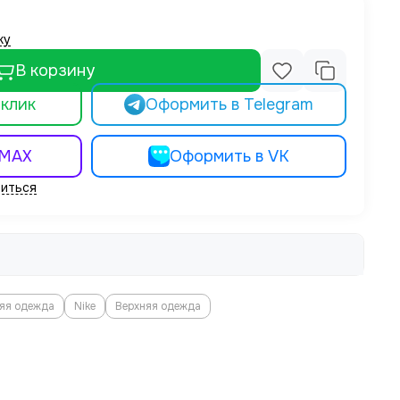
ку
В корзину
 клик
Оформить в Telegram
 MAX
Оформить в VK
иться
яя одежда
Nike
Верхняя одежда