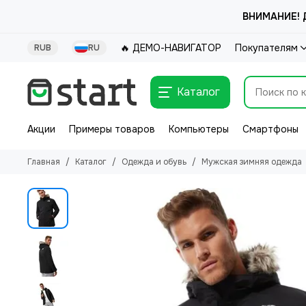
ВНИМАНИЕ! Д
🔥 ДЕМО-НАВИГАТОР
Покупателям
RUB
RU
Каталог
Акции
Примеры товаров
Компьютеры
Смартфоны
Главная
Каталог
Одежда и обувь
Мужская зимняя одежда