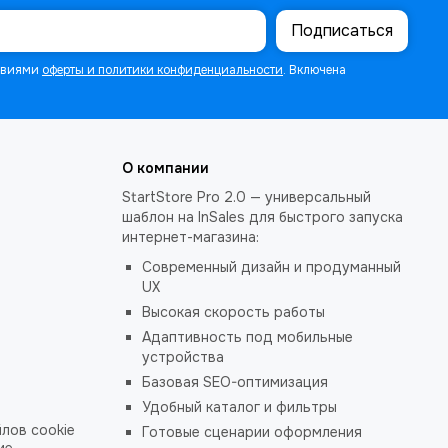
Подписаться
ловиями
оферты и политики конфиденциальности
. Включена
О компании
StartStore Pro 2.0 — универсальный
шаблон на InSales для быстрого запуска
интернет-магазина:
Современный дизайн и продуманный
UX
Высокая скорость работы
Адаптивность под мобильные
устройства
Базовая SEO-оптимизация
Удобный каталог и фильтры
лов cookie
Готовые сценарии оформления