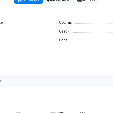
ce
Состав:
Сезон:
Рост:
м!