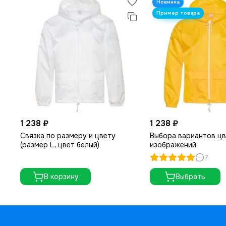
1 238 ₽
1 238 ₽
Связка по размеру и цвету
Выбора вариантов цв
(размер L, цвет белый)
изображений
7
В корзину
Выбрать