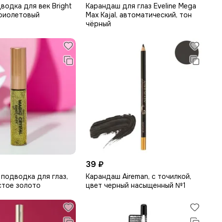
водка для век Bright
Карандаш для глаз Eveline Mega
 фиолетовый
Max Kajal, автоматический, тон
чёрный
39 ₽
 подводка для глаз,
Карандаш Aireman, с точилкой,
стое золото
цвет черный насыщенный №1