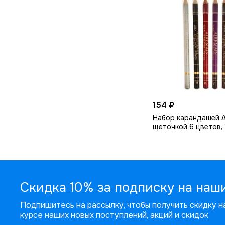
154 ₽
Набор карандашей A
щеточкой 6 цветов, 
Скидка 10% за подписку на наш
Подпишитесь на рассылку, чтобы получить скидку на
курсе наших новых поступлений, акций и скидок