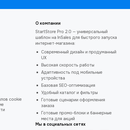
О компании
StartStore Pro 2.0 — универсальный
шаблон на InSales для быстрого запуска
интернет-магазина:
Современный дизайн и продуманный
UX
Высокая скорость работы
Адаптивность под мобильные
устройства
Базовая SEO-оптимизация
Удобный каталог и фильтры
лов cookie
Готовые сценарии оформления
ие
заказа
сти
Готовые промо-блоки и баннерные
места для акций
Мы в социальных сетях