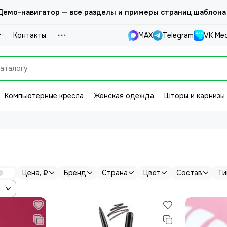
емо-навигатор — все разделы и примеры страниц шаблона
Контакты
MAX
Telegram
VK Ме
Компьютерные кресла
Женская одежда
Шторы и карнизы
Цена, ₽
Бренд
Страна
Цвет
Состав
Ти