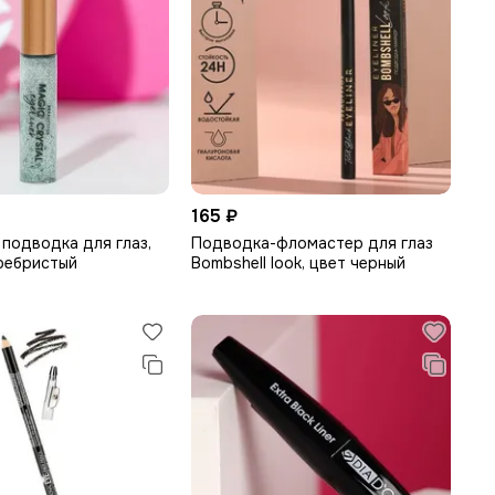
165 ₽
 подводка для глаз,
Подводка-фломастер для глаз
ребристый
Bombshell look, цвет черный