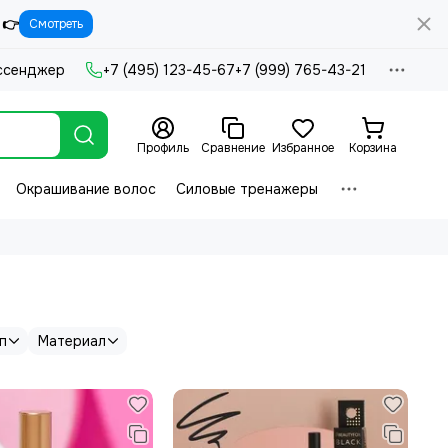
 👉
Смотреть
ссенджер
+7 (495) 123-45-67
+7 (999) 765-43-21
Профиль
Сравнение
Избранное
Корзина
Окрашивание волос
Силовые тренажеры
п
Материал