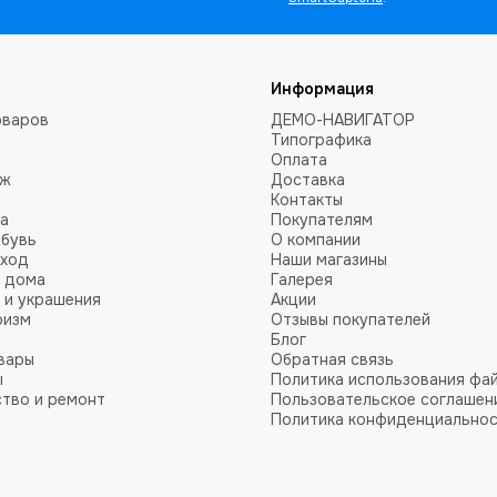
Информация
оваров
ДЕМО-НАВИГАТОР
Типографика
Оплата
аж
Доставка
Контакты
а
Покупателям
обувь
О компании
уход
Наши магазины
 дома
Галерея
 и украшения
Акции
ризм
Отзывы покупателей
Блог
вары
Обратная связь
ы
Политика использования фай
тво и ремонт
Пользовательское соглашен
Политика конфиденциально