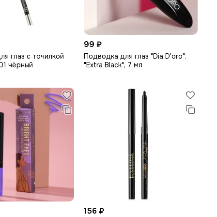
99 ₽
ля глаз с точилкой
Подводка для глаз "Dia D'oro",
01 чёрный
"Extra Black", 7 мл
156 ₽