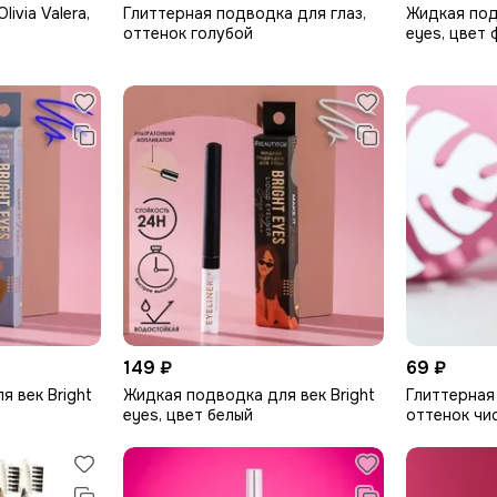
ivia Valera,
Глиттерная подводка для глаз,
Жидкая под
оттенок голубой
eyes, цвет
149 ₽
69 ₽
 век Bright
Жидкая подводка для век Bright
Глиттерная
eyes, цвет белый
оттенок чи