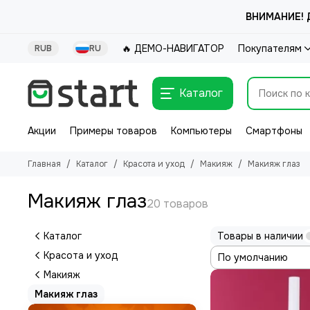
ВНИМАНИЕ! Д
🔥 ДЕМО-НАВИГАТОР
Покупателям
RUB
RU
Каталог
Акции
Примеры товаров
Компьютеры
Смартфоны
Главная
Каталог
Красота и уход
Макияж
Макияж глаз
Макияж глаз
Каталог
Товары в наличии
Красота и уход
Макияж
Макияж глаз