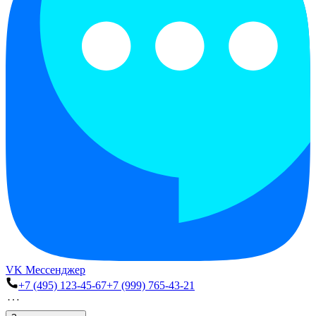
VK Мессенджер
+7 (495) 123-45-67
+7 (999) 765-43-21