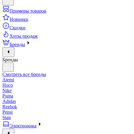
Примеры товаров
Новинки
Скидки
Хиты продаж
Бренды
Бренды
Смотреть все бренды
Atemi
Hoco
Nike
Puma
Adidas
Reebok
Pepsi
Stan
Электроника