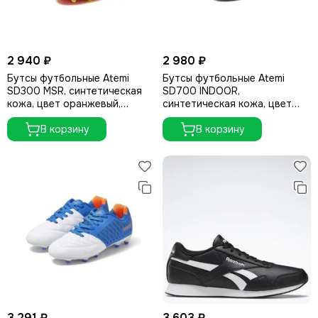
2 940 ₽
2 980 ₽
Бутсы футбольные Atemi
Бутсы футбольные Atemi
SD300 MSR, синтетическая
SD700 INDOOR,
кожа, цвет оранжевый,
синтетическая кожа, цвет
размер 43
салатово-чёрный, размер 44
В корзину
В корзину
3 291 ₽
3 603 ₽