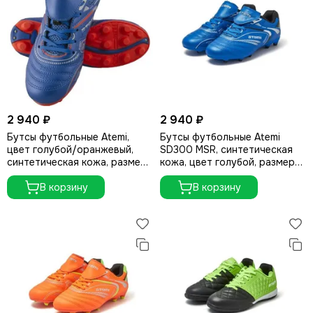
2 940 ₽
2 940 ₽
Бутсы футбольные Atemi,
Бутсы футбольные Atemi
цвет голубой/оранжевый,
SD300 MSR, синтетическая
синтетическая кожа, размер
кожа, цвет голубой, размер
44
43
В корзину
В корзину