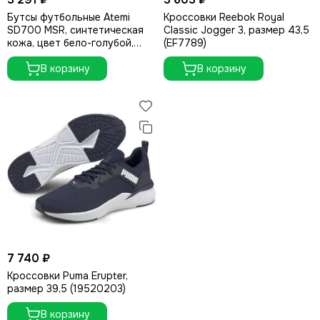
Бутсы футбольные Atemi
Кроссовки Reebok Royal
SD700 MSR, синтетическая
Classic Jogger 3, размер 43,5
кожа, цвет бело-голубой,
(EF7789)
размер 44
В корзину
В корзину
7 740 ₽
Кроссовки Puma Erupter,
размер 39,5 (19520203)
В корзину