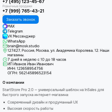
+7 (495) 123-45-67
+7 (999) 765-43-21
Заказать звонок
MAX
Telegram
VK Мессенджер
WhatsApp
brain@mosk.studio
127427, Россия, Москва, ул. Академика Королева, 12.
Наши
магазины.
7 дней в неделю с 10 до 18 часов
ИП Иванов Иван Иванович
ИНН: 123658954756
ОГРН: 562145896523154
О компании
StartStore Pro 2.0 — универсальный шаблон на InSales для
быстрого запуска интернет-магазина:
Современный дизайн и продуманный UX
Высокая скорость работы