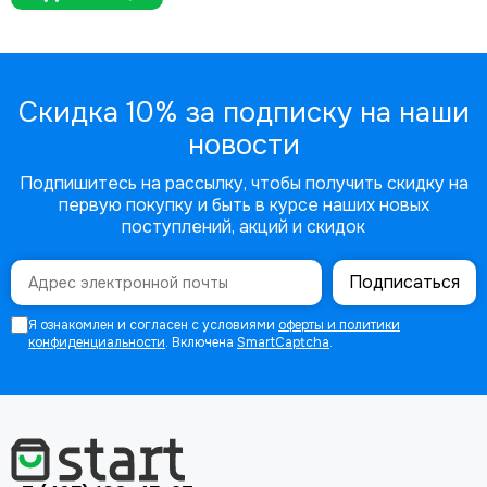
Скидка 10% за подписку на наши
новости
Подпишитесь на рассылку, чтобы получить скидку на
первую покупку и быть в курсе наших новых
поступлений, акций и скидок
Подписаться
Я ознакомлен и согласен с условиями
оферты и политики
конфиденциальности
. Включена
SmartCaptcha
.