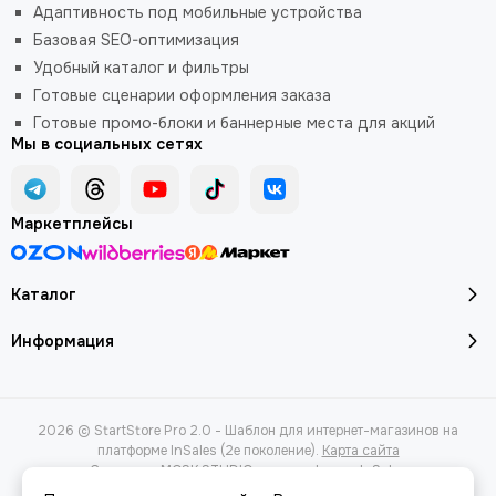
Адаптивность под мобильные устройства
Базовая SEO-оптимизация
Удобный каталог и фильтры
Готовые сценарии оформления заказа
Готовые промо-блоки и баннерные места для акций
Мы в социальных сетях
Маркетплейсы
Каталог
Информация
2026 © StartStore Pro 2.0 - Шаблон для интернет-магазинов на
платформе InSales (2е поколение).
Карта сайта
Сделано в
MOSK.STUDIO
для платформы
InSales