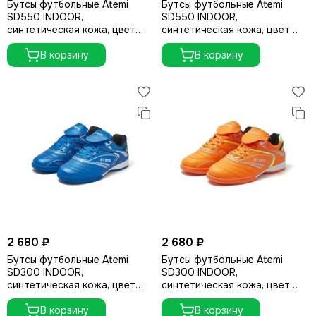
Бутсы футбольные Atemi
Бутсы футбольные Atemi
SD550 INDOOR,
SD550 INDOOR,
синтетическая кожа, цвет
синтетическая кожа, цвет
салатовый, размер 44
оранжевый, размер 44
В корзину
В корзину
2 680 ₽
2 680 ₽
Бутсы футбольные Atemi
Бутсы футбольные Atemi
SD300 INDOOR,
SD300 INDOOR,
синтетическая кожа, цвет
синтетическая кожа, цвет
голубой, размер 44
оранжевый, размер 40
В корзину
В корзину