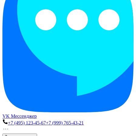
VK Мессенджер
+7 (495) 123-45-67
+7 (999) 765-43-21