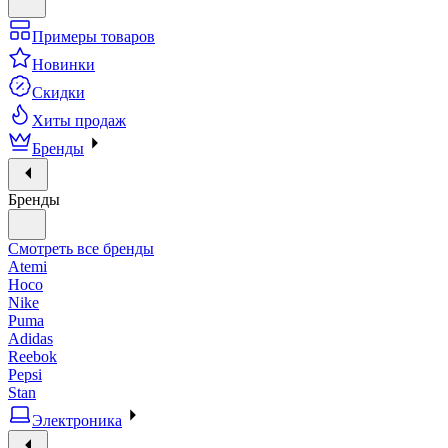
Примеры товаров
Новинки
Скидки
Хиты продаж
Бренды
Бренды
Смотреть все бренды
Atemi
Hoco
Nike
Puma
Adidas
Reebok
Pepsi
Stan
Электроника