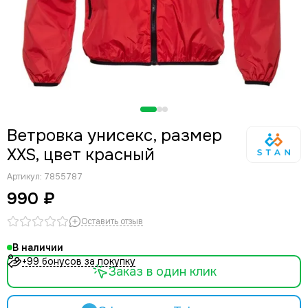
Ветровка унисекс, размер
XXS, цвет красный
Артикул:
7855787
990 ₽
Оставить отзыв
В наличии
+99 бонусов за покупку
Заказ в один клик