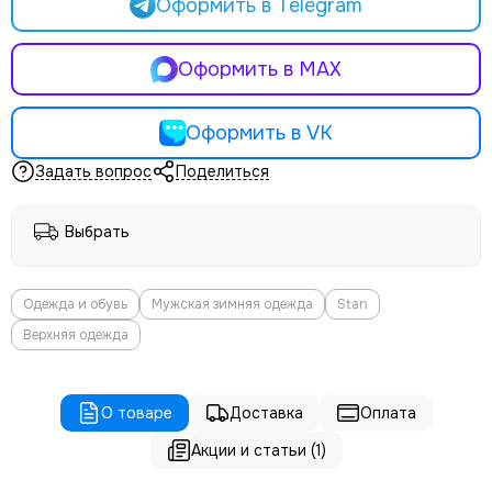
Оформить в Telegram
Оформить в MAX
Оформить в VK
Задать вопрос
Поделиться
Выбрать
Одежда и обувь
Мужская зимняя одежда
Stan
Верхняя одежда
О товаре
Доставка
Оплата
Акции и статьи (1)