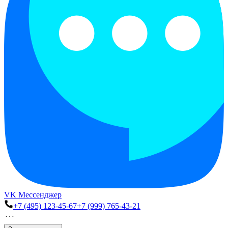
VK Мессенджер
+7 (495) 123-45-67
+7 (999) 765-43-21