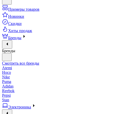
Примеры товаров
Новинки
Скидки
Хиты продаж
Бренды
Бренды
Смотреть все бренды
Atemi
Hoco
Nike
Puma
Adidas
Reebok
Pepsi
Stan
Электроника