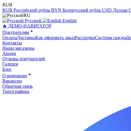
RUB
RUB
Российский рубль
BYN
Белорусский рубль
USD
Доллар
RU
Русский
English
🔥 ДЕМО-НАВИГАТОР
Покупателям
Оплата
Доставка
Как оформить заказ
Рассрочка
Система скидок
Б
Контакты
Наши магазины
Акции
Отзывы покупателей
Галерея
Блог
О компании
Вакансии
Обратная связь
Типографика