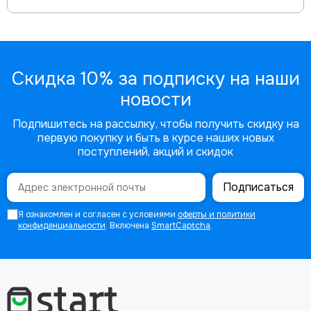
Скидка 10% за подписку на наши
новости
Подпишитесь на рассылку, чтобы получить скидку на
первую покупку и быть в курсе наших новых
поступлений, акций и скидок
Подписаться
Я ознакомлен и согласен с условиями
оферты и политики
конфиденциальности
. Включена
SmartCaptcha
.