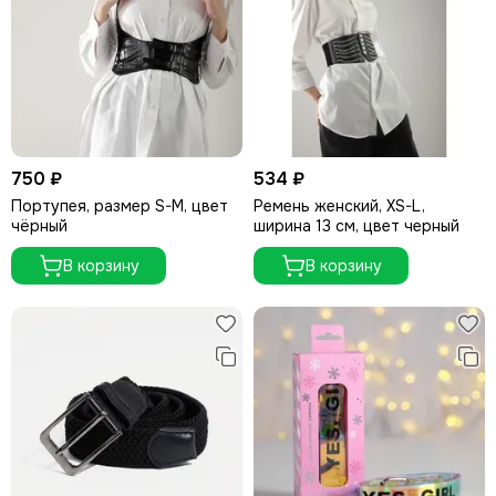
750 ₽
534 ₽
Портупея, размер S-M, цвет
Ремень женский, XS-L,
чёрный
ширина 13 см, цвет черный
В корзину
В корзину