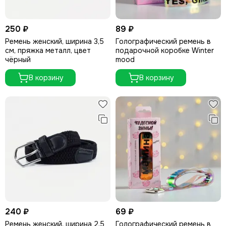
250 ₽
89 ₽
Ремень женский, ширина 3,5
Голографический ремень в
см, пряжка металл, цвет
подарочной коробке Winter
чёрный
mood
В корзину
В корзину
240 ₽
69 ₽
Ремень женский, ширина 2,5
Голографический ремень в