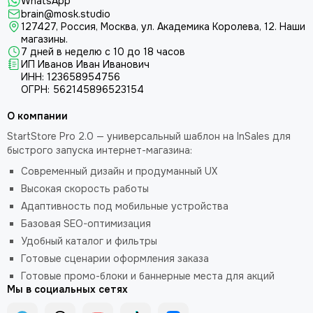
WhatsApp
brain@mosk.studio
127427, Россия, Москва, ул. Академика Королева, 12.
Наши
магазины.
7 дней в неделю с 10 до 18 часов
ИП Иванов Иван Иванович
ИНН: 123658954756
ОГРН: 562145896523154
О компании
StartStore Pro 2.0 — универсальный шаблон на InSales для
быстрого запуска интернет-магазина:
Современный дизайн и продуманный UX
Высокая скорость работы
Адаптивность под мобильные устройства
Базовая SEO-оптимизация
Удобный каталог и фильтры
Готовые сценарии оформления заказа
Готовые промо-блоки и баннерные места для акций
Мы в социальных сетях