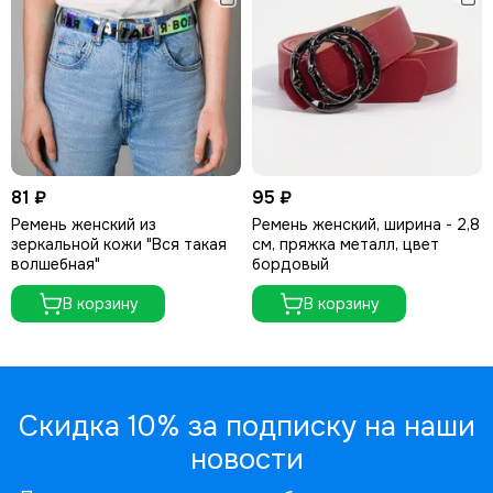
81 ₽
95 ₽
Ремень женский из
Ремень женский, ширина - 2,8
зеркальной кожи "Вся такая
см, пряжка металл, цвет
волшебная"
бордовый
В корзину
В корзину
Скидка 10% за подписку на наши
новости