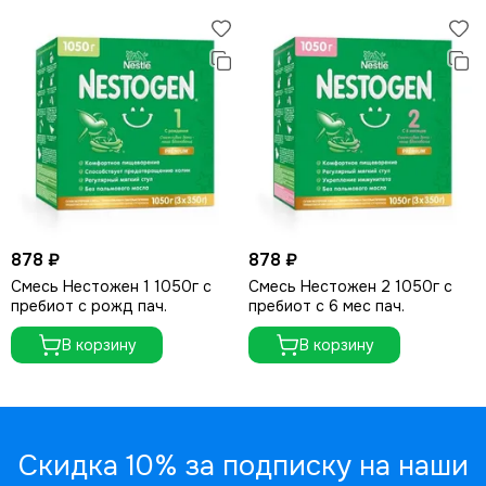
878 ₽
878 ₽
Смесь Нестожен 1 1050г с
Смесь Нестожен 2 1050г с
пребиот с рожд пач.
пребиот с 6 мес пач.
В корзину
В корзину
Скидка 10% за подписку на наши