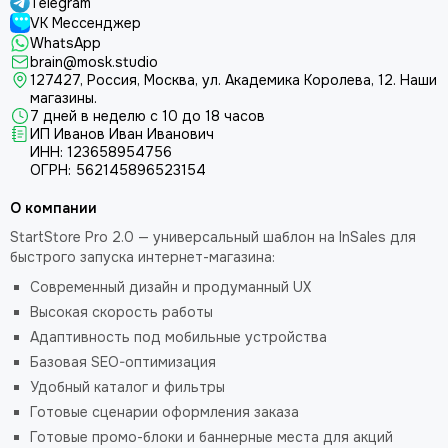
Telegram
VK Мессенджер
WhatsApp
brain@mosk.studio
127427, Россия, Москва, ул. Академика Королева, 12.
Наши
магазины.
7 дней в неделю с 10 до 18 часов
ИП Иванов Иван Иванович
ИНН: 123658954756
ОГРН: 562145896523154
О компании
StartStore Pro 2.0 — универсальный шаблон на InSales для
быстрого запуска интернет-магазина:
Современный дизайн и продуманный UX
Высокая скорость работы
Адаптивность под мобильные устройства
Базовая SEO-оптимизация
Удобный каталог и фильтры
Готовые сценарии оформления заказа
Готовые промо-блоки и баннерные места для акций