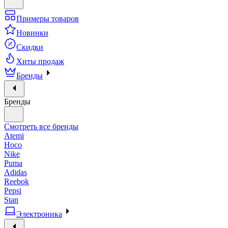
Примеры товаров
Новинки
Скидки
Хиты продаж
Бренды
Бренды
Смотреть все бренды
Atemi
Hoco
Nike
Puma
Adidas
Reebok
Pepsi
Stan
Электроника