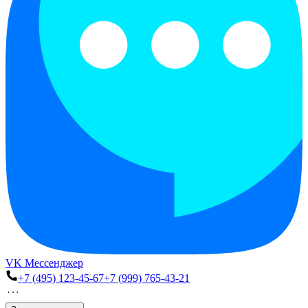
VK Мессенджер
+7 (495) 123-45-67
+7 (999) 765-43-21