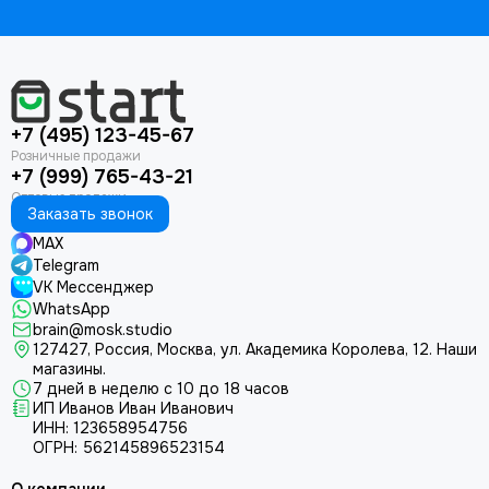
+7 (495) 123-45-67
+7 (999) 765-43-21
Заказать звонок
MAX
Telegram
VK Мессенджер
WhatsApp
brain@mosk.studio
127427, Россия, Москва, ул. Академика Королева, 12.
Наши
магазины.
7 дней в неделю с 10 до 18 часов
ИП Иванов Иван Иванович
ИНН: 123658954756
ОГРН: 562145896523154