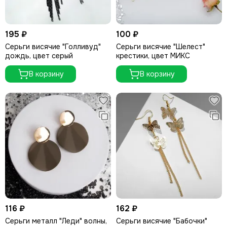
195 ₽
100 ₽
Серьги висячие "Голливуд"
Серьги висячие "Шелест"
дождь, цвет серый
крестики, цвет МИКС
В корзину
В корзину
116 ₽
162 ₽
Серьги металл "Леди" волны,
Серьги висячие "Бабочки"