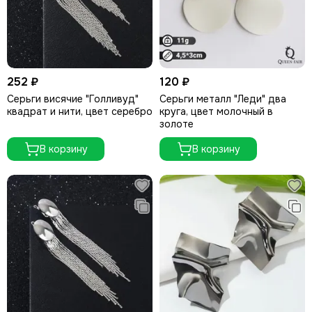
252 ₽
120 ₽
Серьги висячие "Голливуд"
Серьги металл "Леди" два
квадрат и нити, цвет серебро
круга, цвет молочный в
золоте
В корзину
В корзину