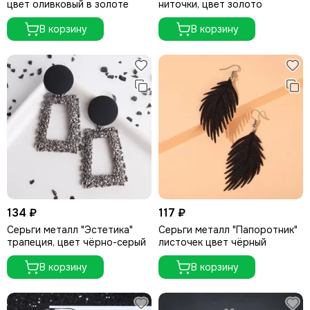
цвет оливковый в золоте
ниточки, цвет золото
В корзину
В корзину
134 ₽
117 ₽
Серьги металл "Эстетика"
Серьги металл "Папоротник"
трапеция, цвет чёрно-серый
листочек цвет чёрный
В корзину
В корзину