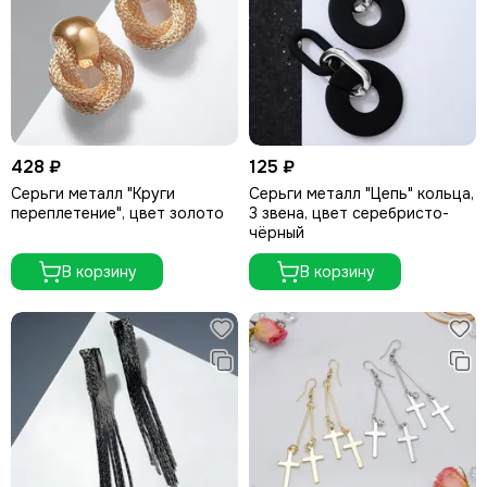
428 ₽
125 ₽
Серьги металл "Круги
Серьги металл "Цепь" кольца,
переплетение", цвет золото
3 звена, цвет серебристо-
чёрный
В корзину
В корзину