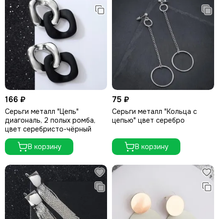
166 ₽
75 ₽
Серьги металл "Цепь"
Серьги металл "Кольца с
диагональ, 2 полых ромба,
цепью" цвет серебро
цвет серебристо-чёрный
В корзину
В корзину