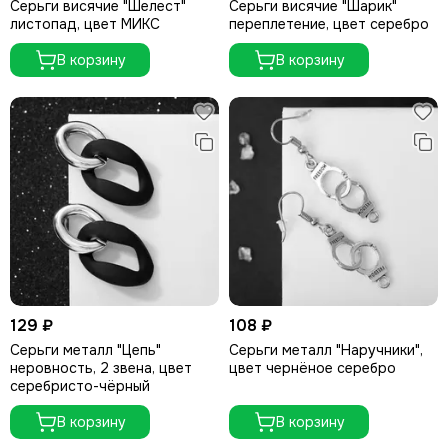
Серьги висячие "Шелест"
Серьги висячие "Шарик"
листопад, цвет МИКС
переплетение, цвет серебро
В корзину
В корзину
129 ₽
108 ₽
Серьги металл "Цепь"
Серьги металл "Наручники",
неровность, 2 звена, цвет
цвет чернёное серебро
серебристо-чёрный
В корзину
В корзину