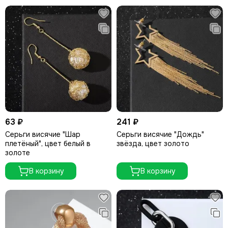
63 ₽
241 ₽
Серьги висячие "Шар
Серьги висячие "Дождь"
плетёный", цвет белый в
звёзда, цвет золото
золоте
В корзину
В корзину