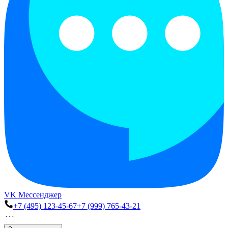
VK Мессенджер
+7 (495) 123-45-67
+7 (999) 765-43-21