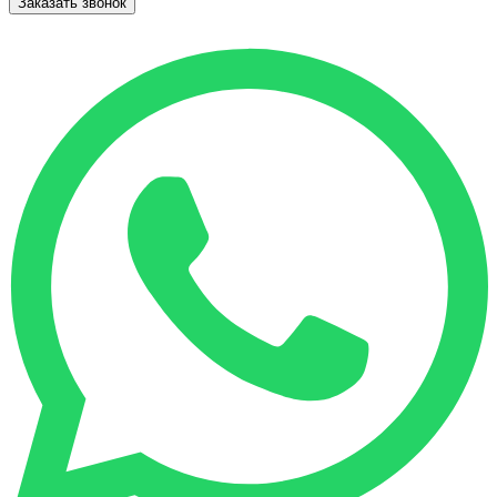
Заказать звонок