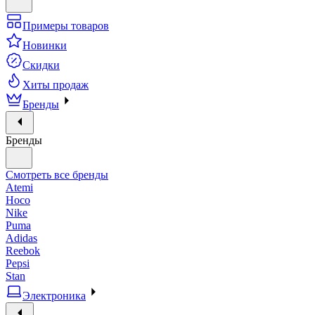
Примеры товаров
Новинки
Скидки
Хиты продаж
Бренды
Бренды
Смотреть все бренды
Atemi
Hoco
Nike
Puma
Adidas
Reebok
Pepsi
Stan
Электроника