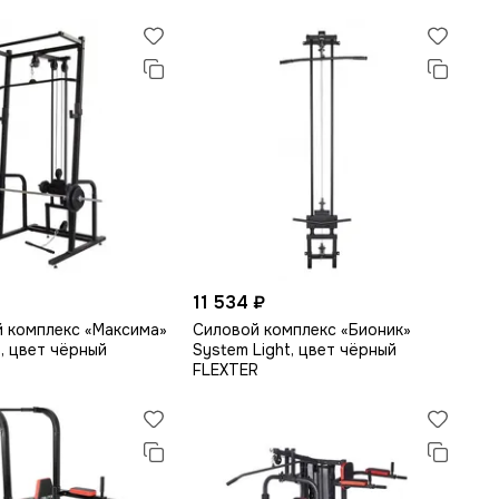
11 534 ₽
 комплекс «Максима»
Силовой комплекс «Бионик»
t, цвет чёрный
System Light, цвет чёрный
FLEXTER