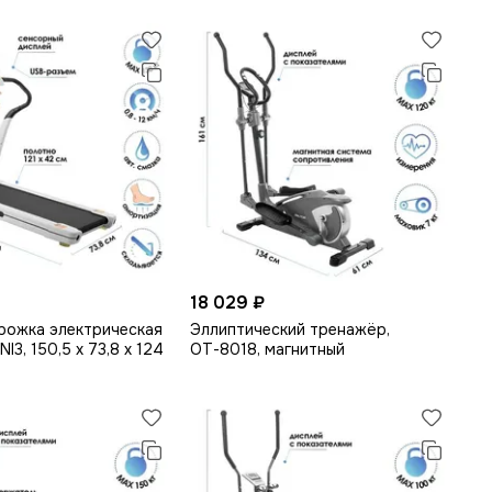
18 029 ₽
рожка электрическая
Эллиптический тренажёр,
I3, 150,5 х 73,8 х 124
ОТ-8018, магнитный