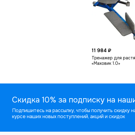
11 984 ₽
Тренажер для раст
«Маховик 1.0»
Скидка 10% за подписку на наш
Подпишитесь на рассылку, чтобы получить скидку на
курсе наших новых поступлений, акций и скидок