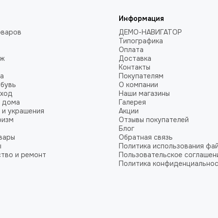
Информация
оваров
ДЕМО-НАВИГАТОР
Типографика
Оплата
аж
Доставка
Контакты
а
Покупателям
обувь
О компании
уход
Наши магазины
 дома
Галерея
 и украшения
Акции
ризм
Отзывы покупателей
Блог
вары
Обратная связь
ы
Политика использования фай
тво и ремонт
Пользовательское соглашен
Политика конфиденциально