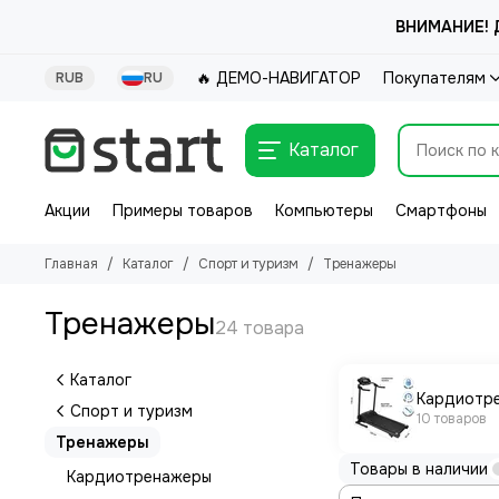
ВНИМАНИЕ! Д
🔥 ДЕМО-НАВИГАТОР
Покупателям
RUB
RU
Каталог
Акции
Примеры товаров
Компьютеры
Смартфоны
Главная
Каталог
Спорт и туризм
Тренажеры
Тренажеры
Каталог
Кардиотр
Спорт и туризм
10 товаров
Тренажеры
Товары в наличии
Кардиотренажеры