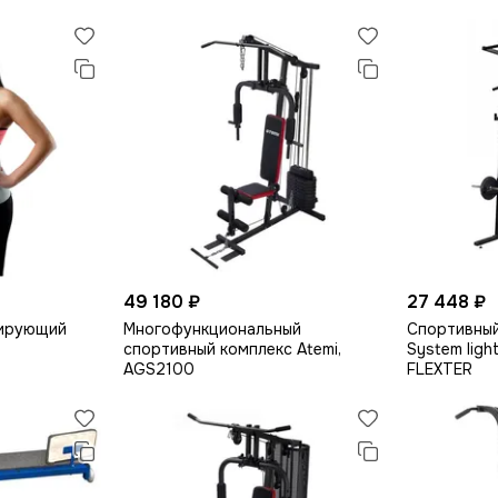
49 180 ₽
27 448 ₽
лирующий
Многофункциональный
Спортивный
спортивный комплекс Atemi,
System ligh
AGS2100
FLEXTER