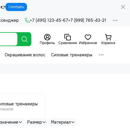
 👉
Смотреть
ссенджер
+7 (495) 123-45-67
+7 (999) 765-43-21
Профиль
Сравнение
Избранное
Корзина
Окрашивание волос
Силовые тренажеры
иловые тренажеры
 товаров
значение
Размер
Материал