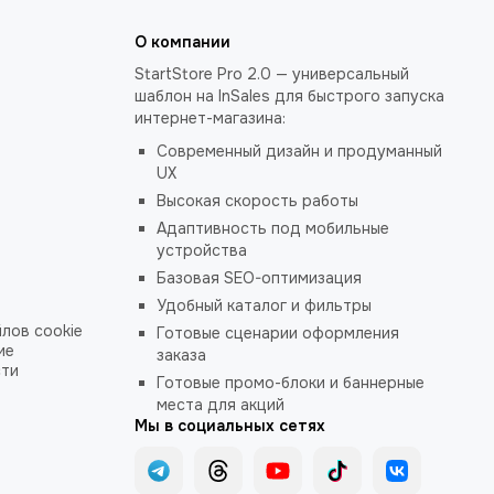
О компании
StartStore Pro 2.0 — универсальный
шаблон на InSales для быстрого запуска
интернет-магазина:
Современный дизайн и продуманный
UX
Высокая скорость работы
Адаптивность под мобильные
устройства
Базовая SEO-оптимизация
Удобный каталог и фильтры
лов cookie
Готовые сценарии оформления
ие
заказа
сти
Готовые промо-блоки и баннерные
места для акций
Мы в социальных сетях