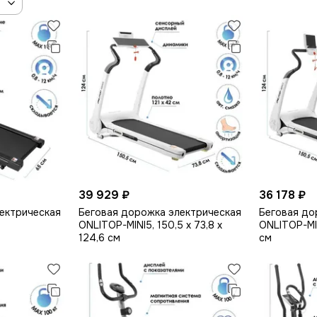
39 929 ₽
36 178 ₽
ектрическая
Беговая дорожка электрическая
Беговая до
ONLITOP-MINI5, 150,5 х 73,8 х
ONLITOP-MIN
124,6 см
см