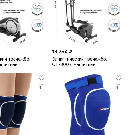
18 754 ₽
кий тренажёр,
Эллиптический тренажёр,
агнитный
ОТ-8007, магнитный