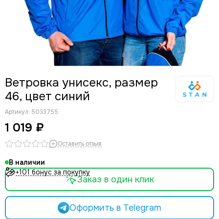
Ветровка унисекс, размер
46, цвет синий
Артикул:
5033755
1 019 ₽
Оставить отзыв
В наличии
+101 бонус за покупку
Заказ в один клик
Оформить в Telegram