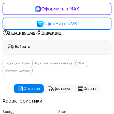
Оформить в MAX
Оформить в VK
Задать вопрос
Поделиться
Выбрать
Одежда и обувь
Мужская зимняя одежда
Stan
Верхняя одежда
О товаре
Доставка
Оплата
Характеристики
Бренд:
Stan