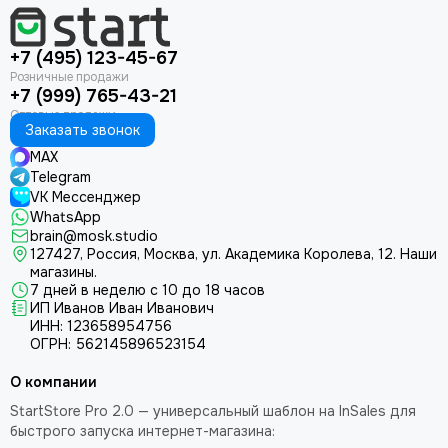
+7 (495) 123-45-67
+7 (999) 765-43-21
Заказать звонок
MAX
Telegram
VK Мессенджер
WhatsApp
brain@mosk.studio
127427, Россия, Москва, ул. Академика Королева, 12.
Наши
магазины.
7 дней в неделю с 10 до 18 часов
ИП Иванов Иван Иванович
ИНН: 123658954756
ОГРН: 562145896523154
О компании
StartStore Pro 2.0 — универсальный шаблон на InSales для
быстрого запуска интернет-магазина: