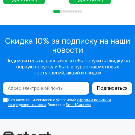
Скидка 10% за подписку на наши
новости
Подпишитесь на рассылку, чтобы получить скидку на
первую покупку и быть в курсе наших новых
поступлений, акций и скидок
Подписаться
Я ознакомлен и согласен с условиями
оферты и политики
конфиденциальности
. Включена
SmartCaptcha
.