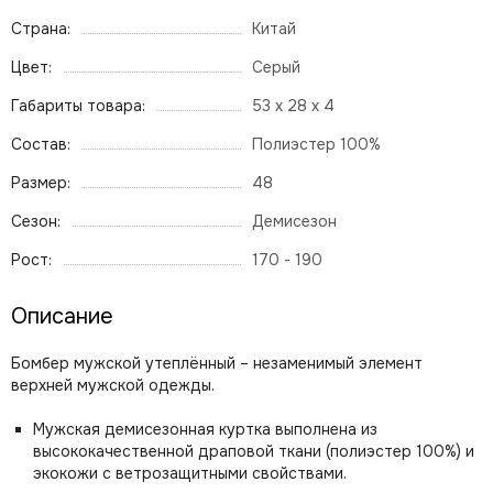
Страна:
Китай
Цвет:
Серый
Габариты товара:
53 x 28 x 4
Состав:
Полиэстер 100%
Размер:
48
Сезон:
Демисезон
Рост:
170 - 190
Описание
Бомбер мужской утеплённый – незаменимый элемент
верхней мужской одежды.
Мужская демисезонная куртка выполнена из
высококачественной драповой ткани (полиэстер 100%) и
экокожи с ветрозащитными свойствами.