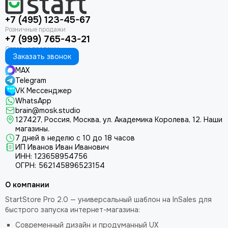
+7 (495) 123-45-67
+7 (999) 765-43-21
Заказать звонок
MAX
Telegram
VK Мессенджер
WhatsApp
brain@mosk.studio
127427, Россия, Москва, ул. Академика Королева, 12.
Наши
магазины.
7 дней в неделю с 10 до 18 часов
ИП Иванов Иван Иванович
ИНН: 123658954756
ОГРН: 562145896523154
О компании
StartStore Pro 2.0 — универсальный шаблон на InSales для
быстрого запуска интернет-магазина:
Современный дизайн и продуманный UX