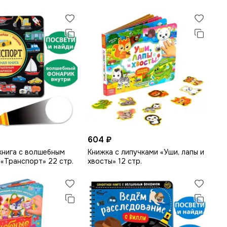
604 ₽
книга с волшебным
Книжка с липучками «Уши, лапы и
«Транспорт» 22 стр.
хвосты» 12 стр.