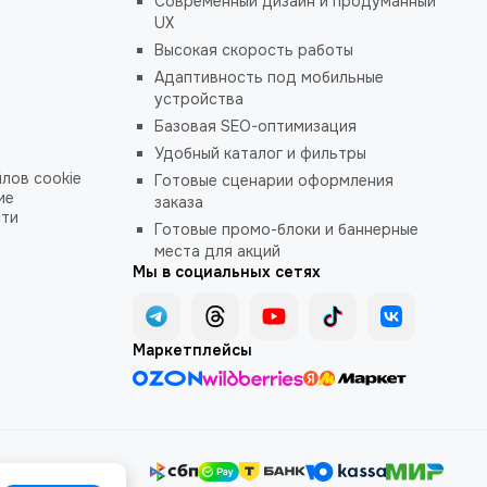
Современный дизайн и продуманный
UX
Высокая скорость работы
Адаптивность под мобильные
устройства
Базовая SEO-оптимизация
Удобный каталог и фильтры
лов cookie
Готовые сценарии оформления
ие
заказа
сти
Готовые промо-блоки и баннерные
места для акций
Мы в социальных сетях
Маркетплейсы