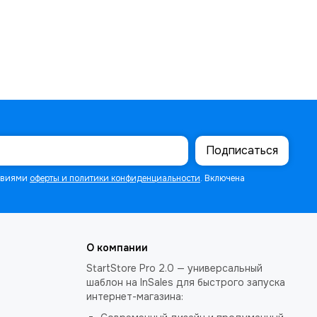
Подписаться
ловиями
оферты и политики конфиденциальности
. Включена
О компании
StartStore Pro 2.0 — универсальный
шаблон на InSales для быстрого запуска
интернет-магазина: