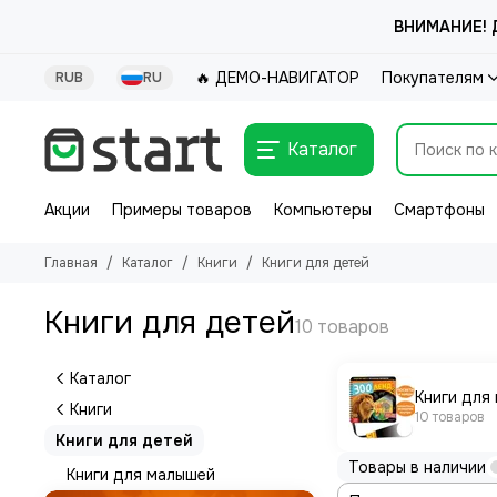
ВНИМАНИЕ! Д
🔥 ДЕМО-НАВИГАТОР
Покупателям
RUB
RU
Каталог
Акции
Примеры товаров
Компьютеры
Смартфоны
Главная
Каталог
Книги
Книги для детей
Книги для детей
Каталог
Книги для
Книги
10 товаров
Книги для детей
Товары в наличии
Книги для малышей