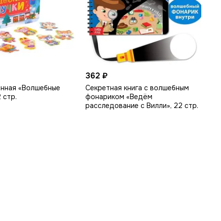
362 ₽
онная «Волшебные
Секретная книга с волшебным
 стр.
фонариком «Ведём
расследование с Вилли», 22 стр.