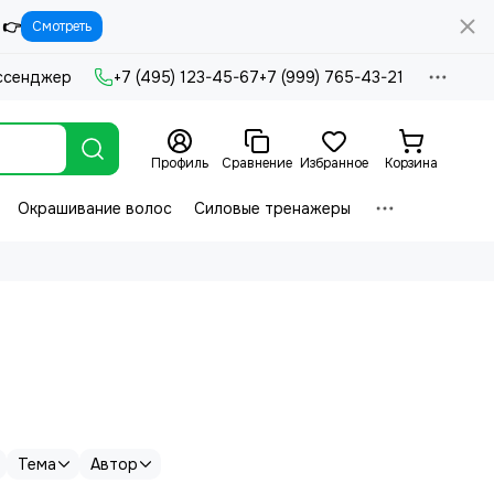
 👉
Смотреть
ссенджер
+7 (495) 123-45-67
+7 (999) 765-43-21
Профиль
Сравнение
Избранное
Корзина
Окрашивание волос
Силовые тренажеры
Тема
Автор