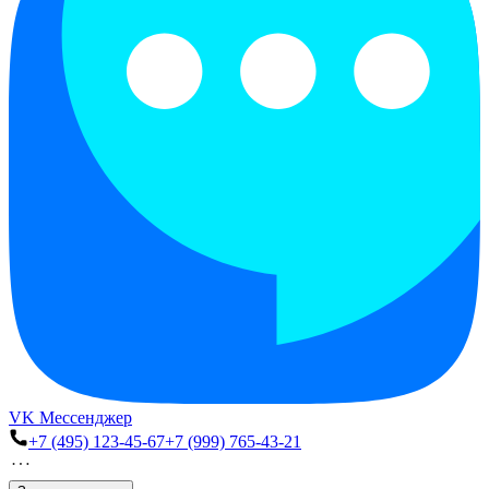
VK Мессенджер
+7 (495) 123-45-67
+7 (999) 765-43-21