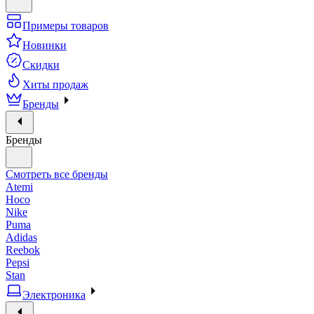
Примеры товаров
Новинки
Скидки
Хиты продаж
Бренды
Бренды
Смотреть все бренды
Atemi
Hoco
Nike
Puma
Adidas
Reebok
Pepsi
Stan
Электроника