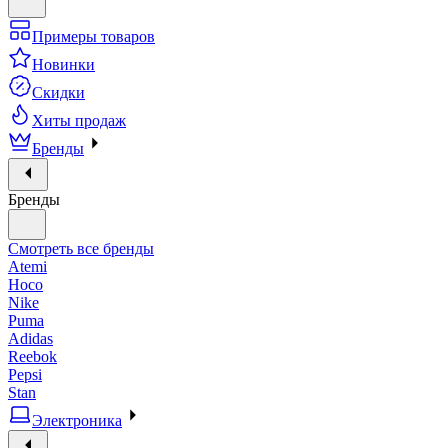
Примеры товаров
Новинки
Скидки
Хиты продаж
Бренды
Бренды
Смотреть все бренды
Atemi
Hoco
Nike
Puma
Adidas
Reebok
Pepsi
Stan
Электроника