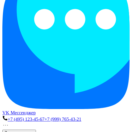
VK Мессенджер
+7 (495) 123-45-67
+7 (999) 765-43-21