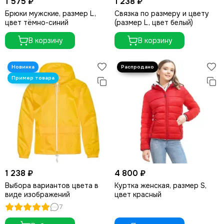
1 575 ₽
1 238 ₽
Брюки мужские, размер L,
Связка по размеру и цвету
цвет тёмно-синий
(размер L, цвет белый)
В корзину
В корзину
1 238 ₽
4 800 ₽
Выбора вариантов цвета в
Куртка женская, размер S,
виде изображений
цвет красный
7