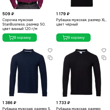
509 ₽
1 179 ₽
Сорочка мужская
Рубашка мужская, размер XL,
StanBusiness, размер 50,
цвет чёрный
цвет винный 120 г/м
В корзину
В корзину
1 386 ₽
1 733 ₽
Рубашка мужская, размер S,
Рубашка мужская, размер