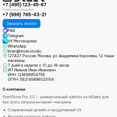
+7 (495) 123-45-67
+7 (999) 765-43-21
Заказать звонок
MAX
Telegram
VK Мессенджер
WhatsApp
brain@mosk.studio
127427, Россия, Москва, ул. Академика Королева, 12.
Наши
магазины.
7 дней в неделю с 10 до 18 часов
ИП Иванов Иван Иванович
ИНН: 123658954756
ОГРН: 562145896523154
О компании
StartStore Pro 2.0 — универсальный шаблон на InSales для
быстрого запуска интернет-магазина:
Современный дизайн и продуманный UX
Высокая скорость работы