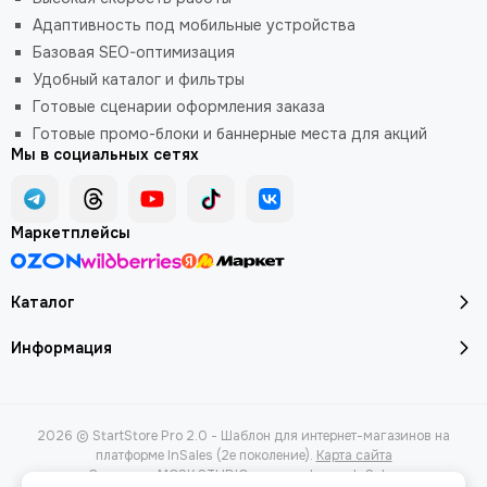
Адаптивность под мобильные устройства
Базовая SEO-оптимизация
Удобный каталог и фильтры
Готовые сценарии оформления заказа
Готовые промо-блоки и баннерные места для акций
Мы в социальных сетях
Маркетплейсы
Каталог
Информация
2026 © StartStore Pro 2.0 - Шаблон для интернет-магазинов на
платформе InSales (2е поколение).
Карта сайта
Сделано в
MOSK.STUDIO
для платформы
InSales