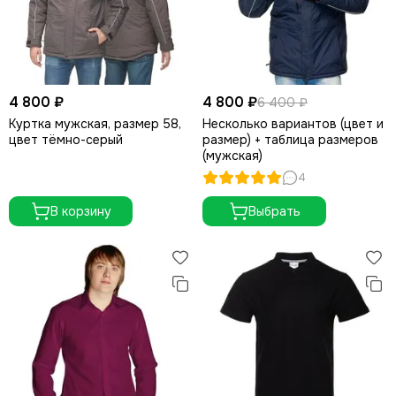
4 800 ₽
4 800 ₽
6 400 ₽
Куртка мужская, размер 58,
Несколько вариантов (цвет и
цвет тёмно-серый
размер) + таблица размеров
(мужская)
4
В корзину
Выбрать