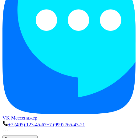
VK Мессенджер
+7 (495) 123-45-67
+7 (999) 765-43-21