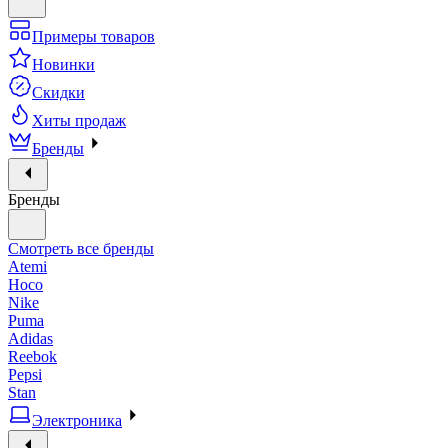
Примеры товаров
Новинки
Скидки
Хиты продаж
Бренды
Бренды
Смотреть все бренды
Atemi
Hoco
Nike
Puma
Adidas
Reebok
Pepsi
Stan
Электроника