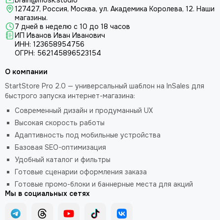
brain@mosk.studio
127427, Россия, Москва, ул. Академика Королева, 12.
Наши
магазины.
7 дней в неделю с 10 до 18 часов
ИП Иванов Иван Иванович
ИНН: 123658954756
ОГРН: 562145896523154
О компании
StartStore Pro 2.0 — универсальный шаблон на InSales для
быстрого запуска интернет-магазина:
Современный дизайн и продуманный UX
Высокая скорость работы
Адаптивность под мобильные устройства
Базовая SEO-оптимизация
Удобный каталог и фильтры
Готовые сценарии оформления заказа
Готовые промо-блоки и баннерные места для акций
Мы в социальных сетях