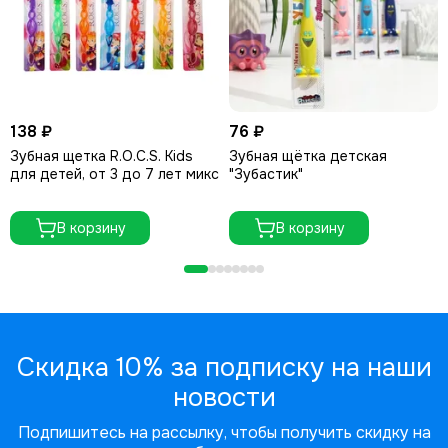
138 ₽
76 ₽
Зубная щетка R.O.C.S. Kids
Зубная щётка детская
для детей, от 3 до 7 лет микс
"Зубастик"
В корзину
В корзину
Скидка 10% за подписку на наши
новости
Подпишитесь на рассылку, чтобы получить скидку на