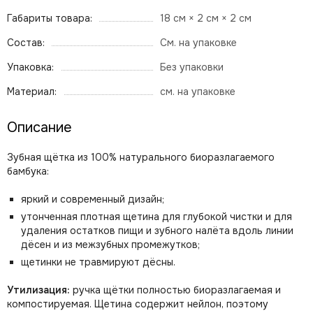
Габариты товара:
18 см × 2 см × 2 см
Состав:
См. на упаковке
Упаковка:
Без упаковки
Материал:
см. на упаковке
Описание
Зубная щётка из 100% натурального биоразлагаемого
бамбука:
яркий и современный дизайн;
утонченная плотная щетина для глубокой чистки и для
удаления остатков пищи и зубного налёта вдоль линии
дёсен и из межзубных промежутков;
щетинки не травмируют дёсны.
Утилизация:
ручка щётки полностью биоразлагаемая и
компостируемая. Щетина содержит нейлон, поэтому