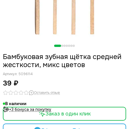
Бамбуковая зубная щётка средней
жесткости, микс цветов
Артикул:
5096114
39 ₽
Оставить отзыв
В наличии
+3 бонуса за покупку
Заказ в один клик