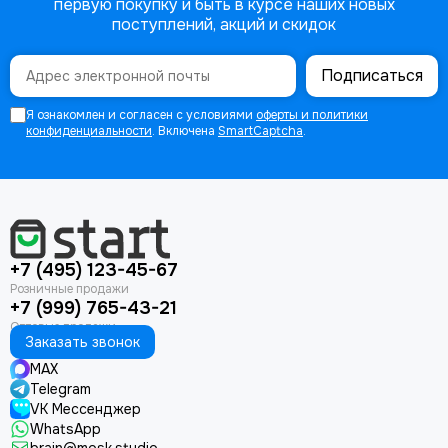
первую покупку и быть в курсе наших новых
поступлений, акций и скидок
Подписаться
Я ознакомлен и согласен с условиями
оферты и политики
конфиденциальности
. Включена
SmartCaptcha
.
+7 (495) 123-45-67
+7 (999) 765-43-21
Заказать звонок
MAX
Telegram
VK Мессенджер
WhatsApp