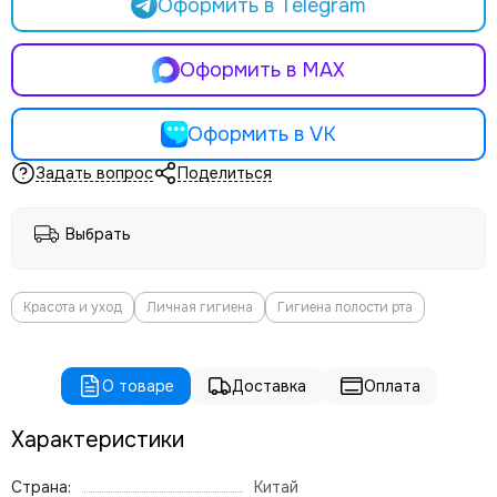
Оформить в Telegram
Оформить в MAX
Оформить в VK
Задать вопрос
Поделиться
Выбрать
Красота и уход
Личная гигиена
Гигиена полости рта
О товаре
Доставка
Оплата
Характеристики
Страна:
Китай