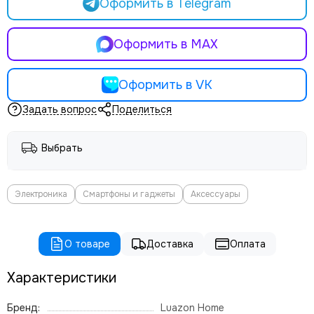
Оформить в Telegram
Оформить в MAX
Оформить в VK
Задать вопрос
Поделиться
Выбрать
Электроника
Смартфоны и гаджеты
Аксессуары
О товаре
Доставка
Оплата
Характеристики
Бренд:
Luazon Home