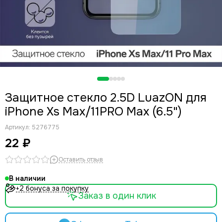
Защитное стекло 2.5D LuazON для
iPhone Xs Max/11PRO Max (6.5")
Артикул:
5276775
22 ₽
Оставить отзыв
В наличии
+2 бонуса за покупку
Заказ в один клик