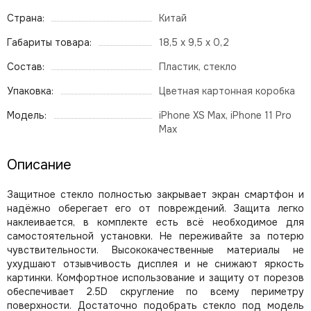
Страна:
Китай
Габариты товара:
18,5 x 9,5 x 0,2
Состав:
Пластик, стекло
Упаковка:
Цветная картонная коробка
Модель:
iPhone XS Max, iPhone 11 Pro
Max
Описание
Защитное стекло полностью закрывает экран смартфон и
надёжно оберегает его от повреждений. Защита легко
наклеивается, в комплекте есть всё необходимое для
самостоятельной установки. Не переживайте за потерю
чувствительности. Высококачественные материалы не
ухудшают отзывчивость дисплея и не снижают яркость
картинки. Комфортное использование и защиту от порезов
обеспечивает 2.5D скругление по всему периметру
поверхности. Достаточно подобрать стекло под модель