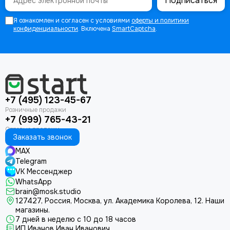
Подписаться
Я ознакомлен и согласен с условиями
оферты и политики
конфиденциальности
. Включена
SmartCaptcha
.
+7 (495) 123-45-67
+7 (999) 765-43-21
Заказать звонок
MAX
Telegram
VK Мессенджер
WhatsApp
brain@mosk.studio
127427, Россия, Москва, ул. Академика Королева, 12.
Наши
магазины.
7 дней в неделю с 10 до 18 часов
ИП Иванов Иван Иванович