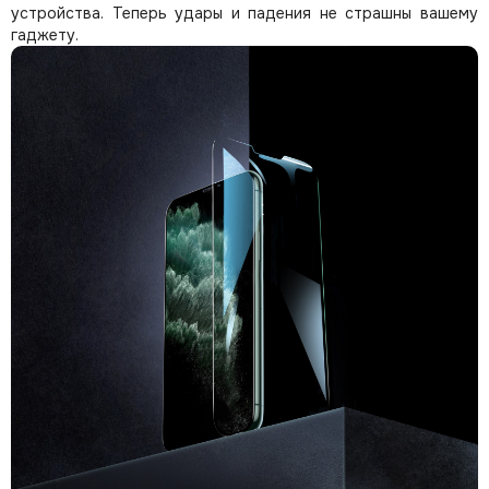
устройства. Теперь удары и падения не страшны вашему
гаджету.