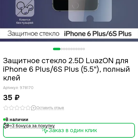
Защитное стекло 2.5D LuazON для
iPhone 6 Plus/6S Plus (5.5"), полный
клей
Артикул:
978170
35 ₽
Оставить отзыв
В наличии
+3 бонуса за покупку
Заказ в один клик