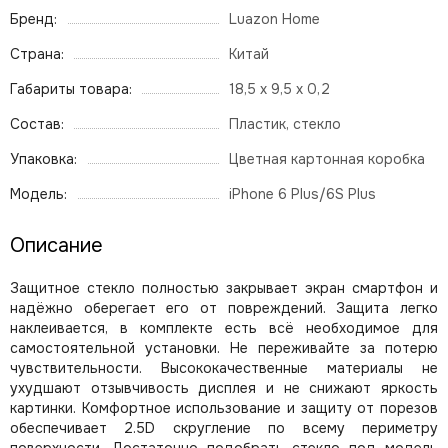
Бренд:
Luazon Home
Страна:
Китай
Габариты товара:
18,5 x 9,5 x 0,2
Состав:
Пластик, стекло
Упаковка:
Цветная картонная коробка
Модель:
iPhone 6 Plus/6S Plus
Описание
Защитное стекло полностью закрывает экран смартфон и
надёжно оберегает его от повреждений. Защита легко
наклеивается, в комплекте есть всё необходимое для
самостоятельной установки. Не переживайте за потерю
чувствительности. Высококачественные материалы не
ухудшают отзывчивость дисплея и не снижают яркость
картинки. Комфортное использование и защиту от порезов
обеспечивает 2.5D скругление по всему периметру