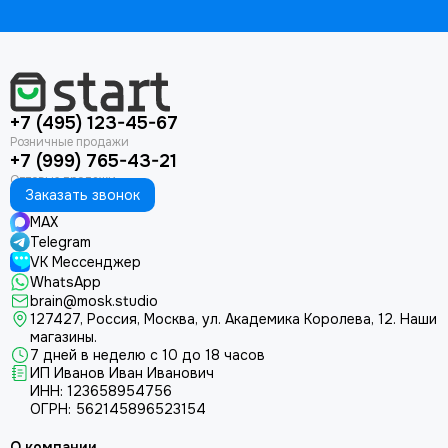
+7 (495) 123-45-67
+7 (999) 765-43-21
Заказать звонок
MAX
Telegram
VK Мессенджер
WhatsApp
brain@mosk.studio
127427, Россия, Москва, ул. Академика Королева, 12.
Наши
магазины.
7 дней в неделю с 10 до 18 часов
ИП Иванов Иван Иванович
ИНН: 123658954756
ОГРН: 562145896523154
О компании