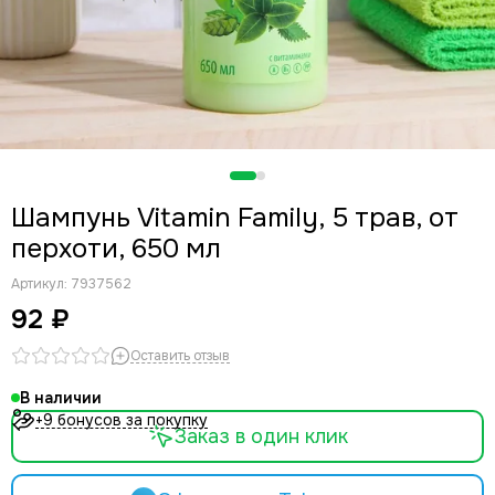
Шампунь Vitamin Family, 5 трав, от
перхоти, 650 мл
Артикул:
7937562
92 ₽
Оставить отзыв
В наличии
+9 бонусов за покупку
Заказ в один клик