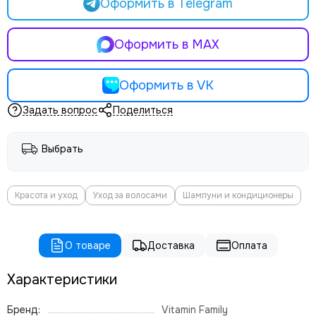
Оформить в Telegram
Оформить в MAX
Оформить в VK
Задать вопрос
Поделиться
Выбрать
Красота и уход
Уход за волосами
Шампуни и кондиционеры
О товаре
Доставка
Оплата
Характеристики
Бренд:
Vitamin Family