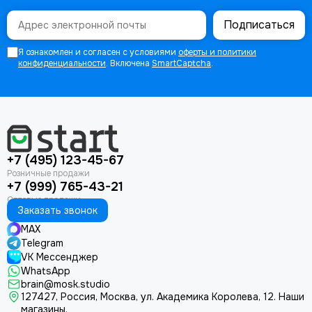
Подписаться
Я ознакомлен и согласен с условиями
оферты и политики
конфиденциальности
. Включена
SmartCaptcha
.
+7 (495) 123-45-67
+7 (999) 765-43-21
Заказать звонок
MAX
Telegram
VK Мессенджер
WhatsApp
brain@mosk.studio
127427, Россия, Москва, ул. Академика Королева, 12.
Наши
магазины.