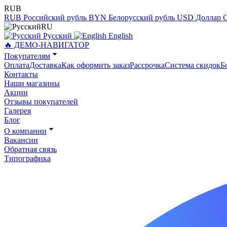
RUB
RUB
Российский рубль
BYN
Белорусский рубль
USD
Доллар
RU
Русский
English
🔥 ДЕМО-НАВИГАТОР
Покупателям
Оплата
Доставка
Как оформить заказ
Рассрочка
Система скидок
Б
Контакты
Наши магазины
Акции
Отзывы покупателей
Галерея
Блог
О компании
Вакансии
Обратная связь
Типографика