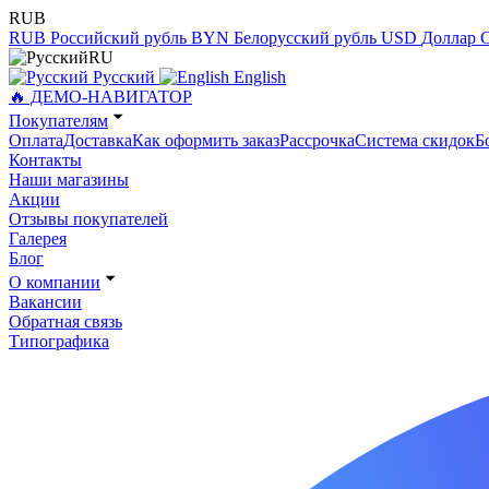
RUB
RUB
Российский рубль
BYN
Белорусский рубль
USD
Доллар
RU
Русский
English
🔥 ДЕМО-НАВИГАТОР
Покупателям
Оплата
Доставка
Как оформить заказ
Рассрочка
Система скидок
Б
Контакты
Наши магазины
Акции
Отзывы покупателей
Галерея
Блог
О компании
Вакансии
Обратная связь
Типографика