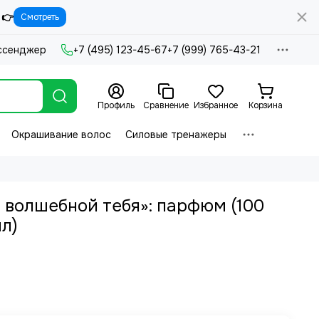
 👉
Смотреть
ссенджер
+7 (495) 123-45-67
+7 (999) 765-43-21
Профиль
Сравнение
Избранное
Корзина
Окрашивание волос
Силовые тренажеры
 волшебной тебя»: парфюм (100
л)