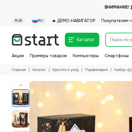
ВНИМАНИЕ! Д
🔥 ДЕМО-НАВИГАТОР
Покупателям
RUB
RU
Каталог
Акции
Примеры товаров
Компьютеры
Смартфоны
Главная
Каталог
Красота и уход
Парфюмерия
Набор «Дл