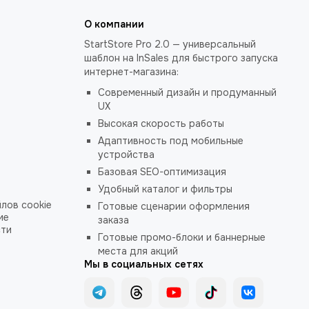
О компании
StartStore Pro 2.0 — универсальный
шаблон на InSales для быстрого запуска
интернет-магазина:
Современный дизайн и продуманный
UX
Высокая скорость работы
Адаптивность под мобильные
устройства
Базовая SEO-оптимизация
Удобный каталог и фильтры
лов cookie
Готовые сценарии оформления
ие
заказа
сти
Готовые промо-блоки и баннерные
места для акций
Мы в социальных сетях