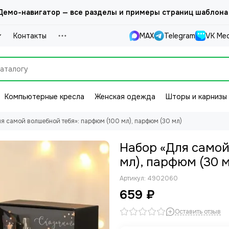
емо-навигатор — все разделы и примеры страниц шаблона
Контакты
MAX
Telegram
VK Ме
Компьютерные кресла
Женская одежда
Шторы и карнизы
я самой волшебной тебя»: парфюм (100 мл), парфюм (30 мл)
Набор «Для самой
мл), парфюм (30 м
Артикул:
4902060
659 ₽
Оставить отзыв