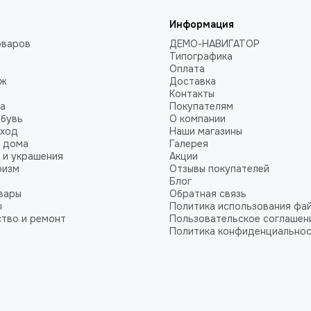
Информация
оваров
ДЕМО-НАВИГАТОР
Типографика
Оплата
аж
Доставка
Контакты
а
Покупателям
обувь
О компании
уход
Наши магазины
 дома
Галерея
 и украшения
Акции
ризм
Отзывы покупателей
Блог
вары
Обратная связь
ы
Политика использования фай
тво и ремонт
Пользовательское соглашен
Политика конфиденциально