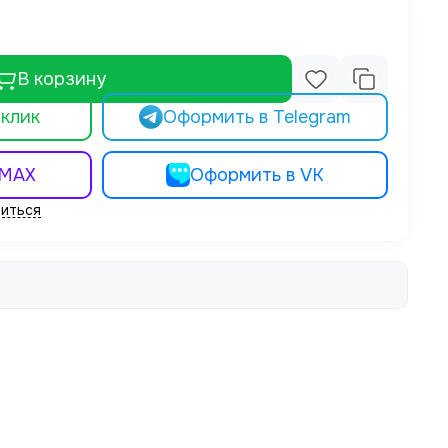
В корзину
 клик
Оформить в Telegram
 MAX
Оформить в VK
иться