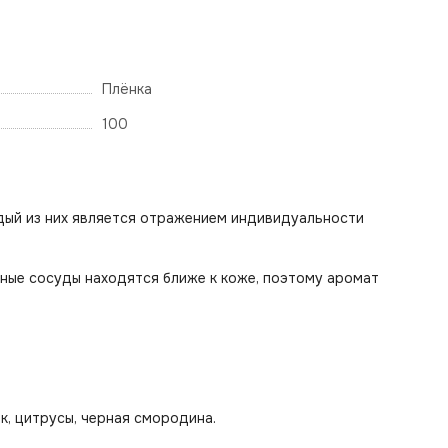
Плёнка
100
дый из них является отражением индивидуальности
вяные сосуды находятся ближе к коже, поэтому аромат
ек, цитрусы, черная смородина.