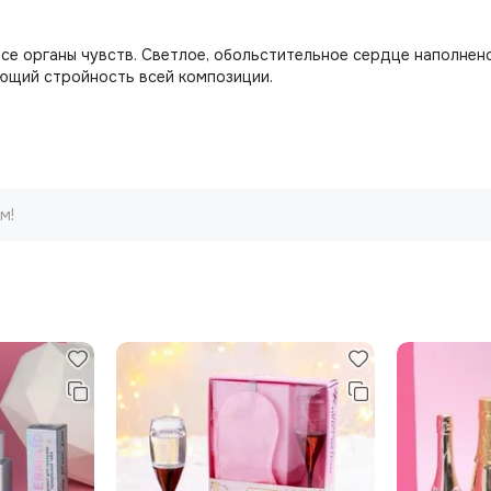
се органы чувств. Светлое, обольстительное сердце наполнен
ющий стройность всей композиции.
м!