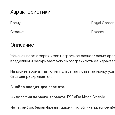
Характеристики
Бренд:
Royal Garden
Страна:
Россия
Описание
Женская парфюмерия имеет огромное разнообразие арома
владелицы и раскрывает всю многогранность её характер
Наносите аромат на точки пульса: запястье, за мочку ух
быстрее раскрывается.
В набор входит два аромата.
Философия первого аромата
: ESCADA Moon Sparkle.
Ноты
: амбра, белая фрезия, жасмин, клубника, красное я