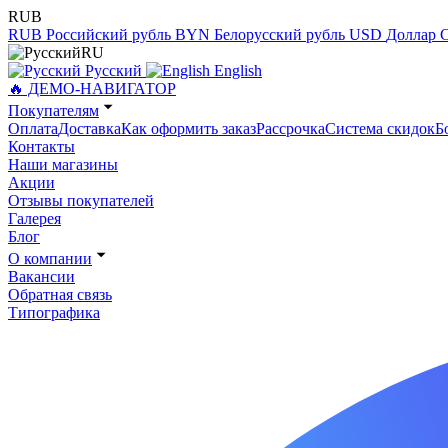
RUB
RUB
Российский рубль
BYN
Белорусский рубль
USD
Доллар
RU
Русский
English
🔥 ДЕМО-НАВИГАТОР
Покупателям
Оплата
Доставка
Как оформить заказ
Рассрочка
Система скидок
Б
Контакты
Наши магазины
Акции
Отзывы покупателей
Галерея
Блог
О компании
Вакансии
Обратная связь
Типографика