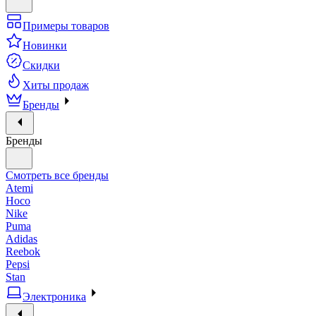
Примеры товаров
Новинки
Скидки
Хиты продаж
Бренды
Бренды
Смотреть все бренды
Atemi
Hoco
Nike
Puma
Adidas
Reebok
Pepsi
Stan
Электроника