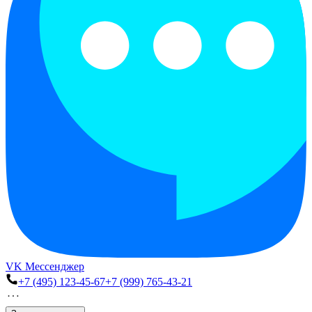
VK Мессенджер
+7 (495) 123-45-67
+7 (999) 765-43-21