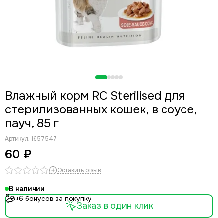
Влажный корм RC Sterilised для
стерилизованных кошек, в соусе,
пауч, 85 г
Артикул:
1657547
60 ₽
Оставить отзыв
В наличии
+6 бонусов за покупку
Заказ в один клик