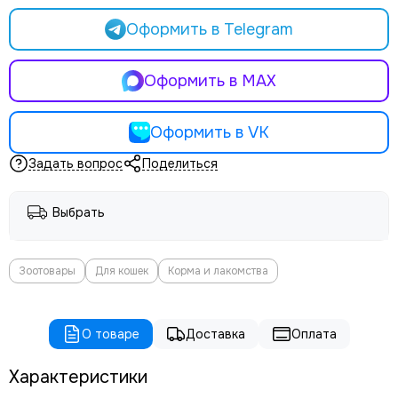
Оформить в Telegram
Оформить в MAX
Оформить в VK
Задать вопрос
Поделиться
Выбрать
Зоотовары
Для кошек
Корма и лакомства
О товаре
Доставка
Оплата
Характеристики