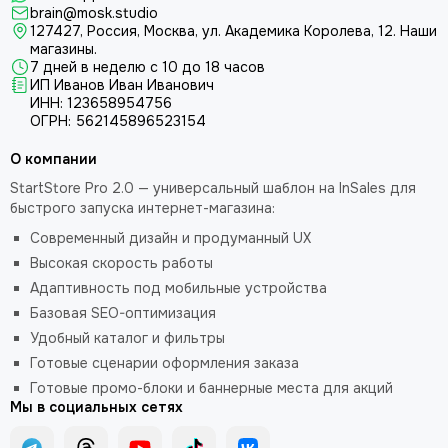
brain@mosk.studio
127427, Россия, Москва, ул. Академика Королева, 12.
Наши
магазины.
7 дней в неделю с 10 до 18 часов
ИП Иванов Иван Иванович
ИНН: 123658954756
ОГРН: 562145896523154
О компании
StartStore Pro 2.0 — универсальный шаблон на InSales для
быстрого запуска интернет-магазина:
Современный дизайн и продуманный UX
Высокая скорость работы
Адаптивность под мобильные устройства
Базовая SEO-оптимизация
Удобный каталог и фильтры
Готовые сценарии оформления заказа
Готовые промо-блоки и баннерные места для акций
Мы в социальных сетях