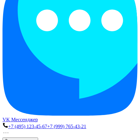
VK Мессенджер
+7 (495) 123-45-67
+7 (999) 765-43-21