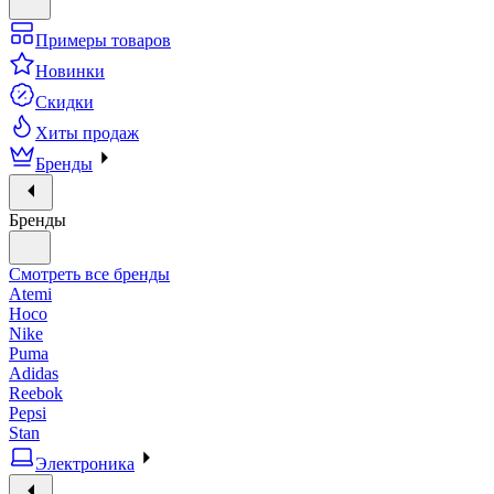
Примеры товаров
Новинки
Скидки
Хиты продаж
Бренды
Бренды
Смотреть все бренды
Atemi
Hoco
Nike
Puma
Adidas
Reebok
Pepsi
Stan
Электроника