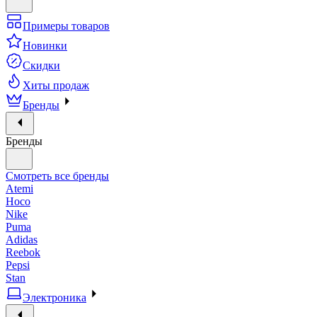
Примеры товаров
Новинки
Скидки
Хиты продаж
Бренды
Бренды
Смотреть все бренды
Atemi
Hoco
Nike
Puma
Adidas
Reebok
Pepsi
Stan
Электроника