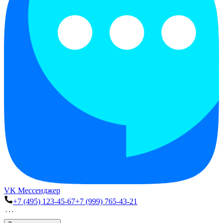
VK Мессенджер
+7 (495) 123-45-67
+7 (999) 765-43-21