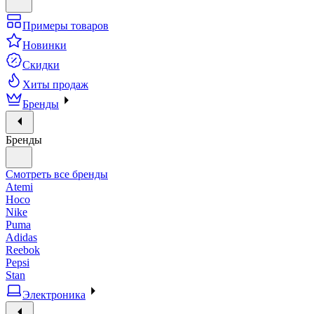
Примеры товаров
Новинки
Скидки
Хиты продаж
Бренды
Бренды
Смотреть все бренды
Atemi
Hoco
Nike
Puma
Adidas
Reebok
Pepsi
Stan
Электроника