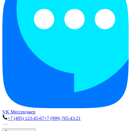
VK Мессенджер
+7 (495) 123-45-67
+7 (999) 765-43-21