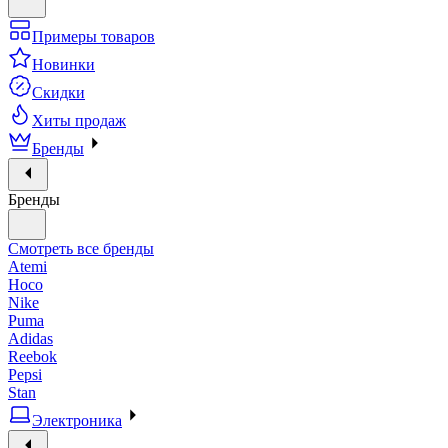
Примеры товаров
Новинки
Скидки
Хиты продаж
Бренды
Бренды
Смотреть все бренды
Atemi
Hoco
Nike
Puma
Adidas
Reebok
Pepsi
Stan
Электроника