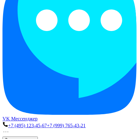
VK Мессенджер
+7 (495) 123-45-67
+7 (999) 765-43-21