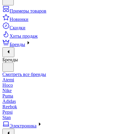
Примеры товаров
Новинки
Скидки
Хиты продаж
Бренды
Бренды
Смотреть все бренды
Atemi
Hoco
Nike
Puma
Adidas
Reebok
Pepsi
Stan
Электроника