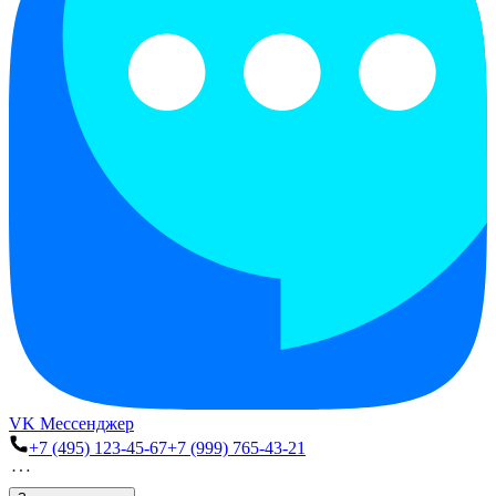
VK Мессенджер
+7 (495) 123-45-67
+7 (999) 765-43-21