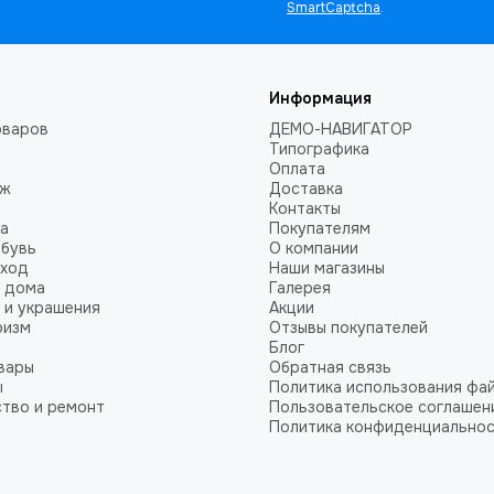
SmartCaptcha
.
Информация
оваров
ДЕМО-НАВИГАТОР
Типографика
Оплата
аж
Доставка
Контакты
а
Покупателям
обувь
О компании
уход
Наши магазины
 дома
Галерея
 и украшения
Акции
ризм
Отзывы покупателей
Блог
вары
Обратная связь
ы
Политика использования фай
тво и ремонт
Пользовательское соглашен
Политика конфиденциально