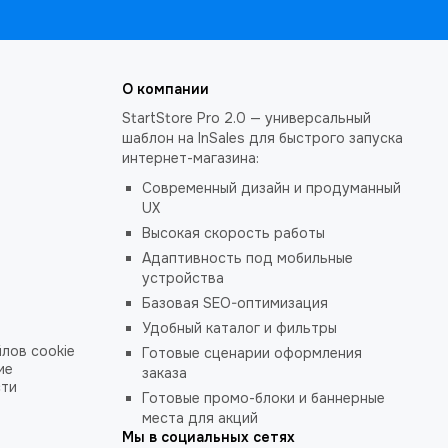
О компании
StartStore Pro 2.0 — универсальный
шаблон на InSales для быстрого запуска
интернет-магазина:
Современный дизайн и продуманный
UX
Высокая скорость работы
Адаптивность под мобильные
устройства
Базовая SEO-оптимизация
Удобный каталог и фильтры
лов cookie
Готовые сценарии оформления
ие
заказа
сти
Готовые промо-блоки и баннерные
места для акций
Мы в социальных сетях