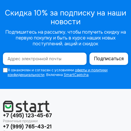
Скидка 10% за подписку на наши
новости
Подпишитесь на рассылку, чтобы получить скидку на
первую покупку и быть в курсе наших новых
поступлений, акций и скидок
Подписаться
Я ознакомлен и согласен с условиями
оферты и политики
конфиденциальности
. Включена
SmartCaptcha
.
+7 (495) 123-45-67
+7 (999) 765-43-21