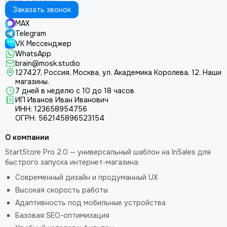
Заказать звонок
MAX
Telegram
VK Мессенджер
WhatsApp
brain@mosk.studio
127427, Россия, Москва, ул. Академика Королева, 12.
Наши
магазины.
7 дней в неделю с 10 до 18 часов
ИП Иванов Иван Иванович
ИНН: 123658954756
ОГРН: 562145896523154
О компании
StartStore Pro 2.0 — универсальный шаблон на InSales для
быстрого запуска интернет-магазина:
Современный дизайн и продуманный UX
Высокая скорость работы
Адаптивность под мобильные устройства
Базовая SEO-оптимизация