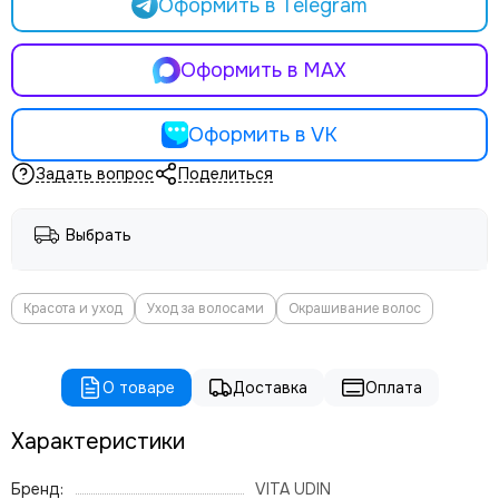
Оформить в Telegram
Оформить в MAX
Оформить в VK
Задать вопрос
Поделиться
Выбрать
Красота и уход
Уход за волосами
Окрашивание волос
О товаре
Доставка
Оплата
Характеристики
Бренд:
VITA UDIN