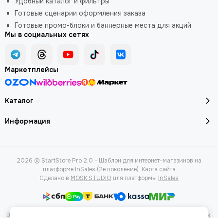
Удобный каталог и фильтры
Готовые сценарии оформления заказа
Готовые промо-блоки и баннерные места для акций
Мы в социальных сетях
Маркетплейсы
Каталог
Информация
2026 © StartStore Pro 2.0 - Шаблон для интернет-магазинов на
платформе InSales (2е поколение).
Карта сайта
Сделано в
MOSK.STUDIO
для платформы
InSales
Вся представленная на сайте информация, касающаяся характеристик,