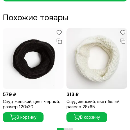
Похожие товары
579 ₽
313 ₽
Снуд женский, цвет чёрный,
Снуд женский, цвет белый,
размер 120x30
размер 28х65
В корзину
В корзину