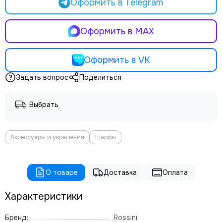
Оформить в Telegram
Оформить в MAX
Оформить в VK
Задать вопрос
Поделиться
Выбрать
Аксессуары и украшения
Шарфы
О товаре
Доставка
Оплата
Характеристики
Бренд:
Rossini