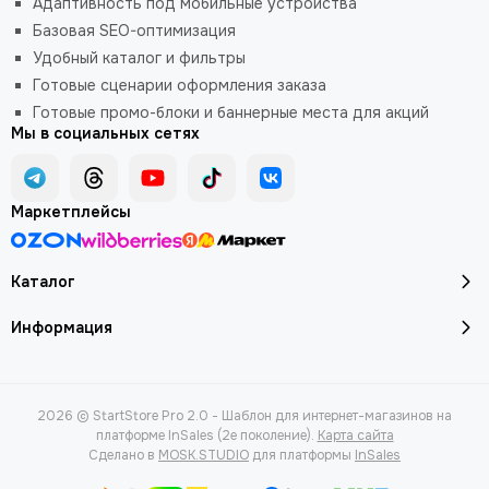
Адаптивность под мобильные устройства
Базовая SEO-оптимизация
Удобный каталог и фильтры
Готовые сценарии оформления заказа
Готовые промо-блоки и баннерные места для акций
Мы в социальных сетях
Маркетплейсы
Каталог
Информация
2026 © StartStore Pro 2.0 - Шаблон для интернет-магазинов на
платформе InSales (2е поколение).
Карта сайта
Сделано в
MOSK.STUDIO
для платформы
InSales