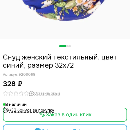
Снуд женский текстильный, цвет
синий, размер 32х72
Артикул:
9209068
328 ₽
Оставить отзыв
В наличии
+32 бонуса за покупку
Заказ в один клик