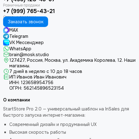
+7 (999) 765-43-21
Заказать звонок
MAX
Telegram
VK Мессенджер
WhatsApp
brain@mosk.studio
127427, Россия, Москва, ул. Академика Королева, 12.
Наши
магазины.
7 дней в неделю с 10 до 18 часов
ИП Иванов Иван Иванович
ИНН: 123658954756
ОГРН: 562145896523154
О компании
StartStore Pro 2.0 — универсальный шаблон на InSales для
быстрого запуска интернет-магазина:
Современный дизайн и продуманный UX
Высокая скорость работы