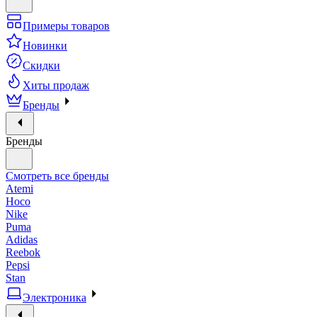
Примеры товаров
Новинки
Скидки
Хиты продаж
Бренды
Бренды
Смотреть все бренды
Atemi
Hoco
Nike
Puma
Adidas
Reebok
Pepsi
Stan
Электроника