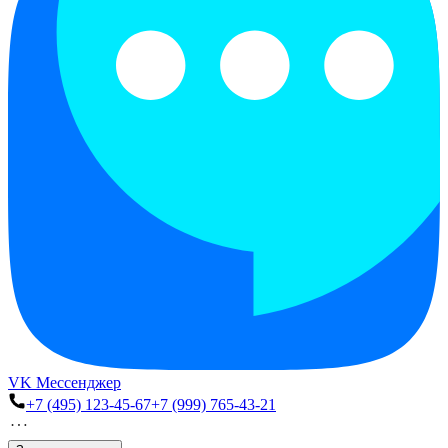
VK Мессенджер
+7 (495) 123-45-67
+7 (999) 765-43-21