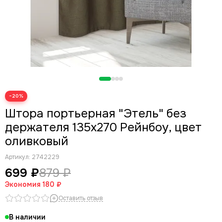
−20%
Штора портьерная "Этель" без
держателя 135х270 Рейнбоу, цвет
оливковый
Артикул:
2742229
699 ₽
879 ₽
Экономия
180 ₽
Оставить отзыв
В наличии