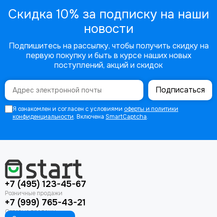
Скидка 10% за подписку на наши
новости
Подпишитесь на рассылку, чтобы получить скидку на
первую покупку и быть в курсе наших новых
поступлений, акций и скидок
Подписаться
Я ознакомлен и согласен с условиями
оферты и политики
конфиденциальности
. Включена
SmartCaptcha
.
+7 (495) 123-45-67
+7 (999) 765-43-21