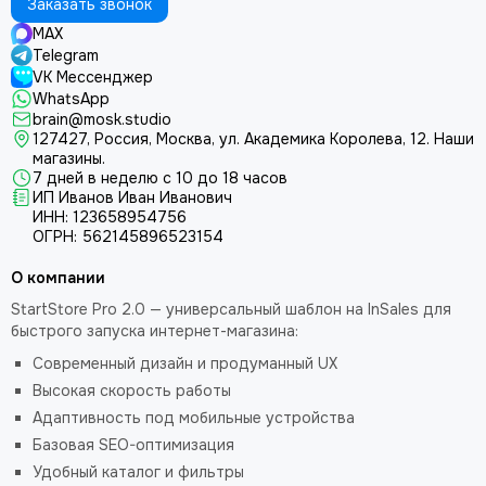
Заказать звонок
MAX
Telegram
VK Мессенджер
WhatsApp
brain@mosk.studio
127427, Россия, Москва, ул. Академика Королева, 12.
Наши
магазины.
7 дней в неделю с 10 до 18 часов
ИП Иванов Иван Иванович
ИНН: 123658954756
ОГРН: 562145896523154
О компании
StartStore Pro 2.0 — универсальный шаблон на InSales для
быстрого запуска интернет-магазина:
Современный дизайн и продуманный UX
Высокая скорость работы
Адаптивность под мобильные устройства
Базовая SEO-оптимизация
Удобный каталог и фильтры