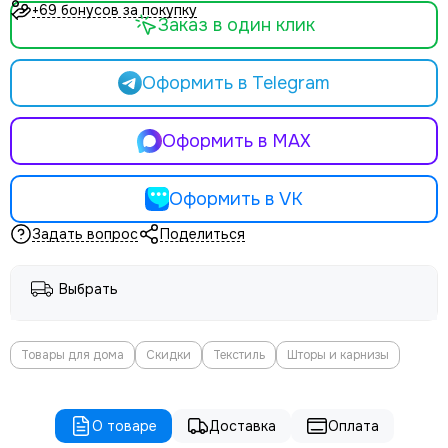
+69 бонусов за покупку
Заказ в один клик
Оформить в Telegram
Оформить в MAX
Оформить в VK
Задать вопрос
Поделиться
Выбрать
Товары для дома
Скидки
Текстиль
Шторы и карнизы
О товаре
Доставка
Оплата