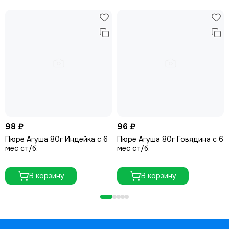
98 ₽
96 ₽
Пюре Агуша 80г Индейка с 6
Пюре Агуша 80г Говядина с 6
мес ст/б.
мес ст/б.
В корзину
В корзину