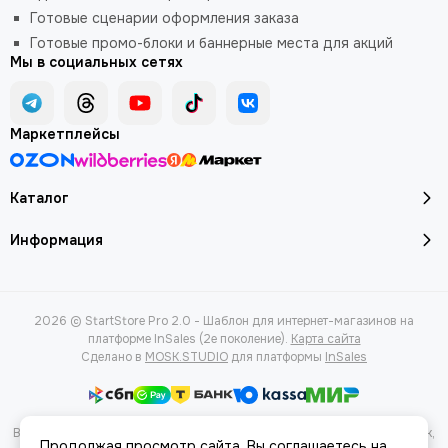
Готовые сценарии оформления заказа
Готовые промо-блоки и баннерные места для акций
Мы в социальных сетях
Маркетплейсы
Каталог
Информация
2026 © StartStore Pro 2.0 - Шаблон для интернет-магазинов на
платформе InSales (2е поколение).
Карта сайта
Сделано в
MOSK.STUDIO
для платформы
InSales
Вся представленная на сайте информация, касающаяся характеристик,
Продолжая просмотр сайта, Вы соглашаетесь на