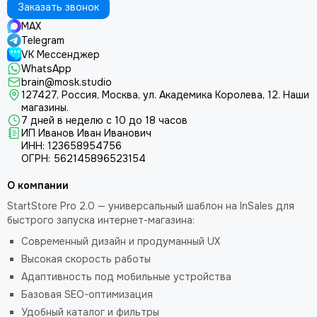
Заказать звонок
MAX
Telegram
VK Мессенджер
WhatsApp
brain@mosk.studio
127427, Россия, Москва, ул. Академика Королева, 12.
Наши
магазины.
7 дней в неделю с 10 до 18 часов
ИП Иванов Иван Иванович
ИНН: 123658954756
ОГРН: 562145896523154
О компании
StartStore Pro 2.0 — универсальный шаблон на InSales для
быстрого запуска интернет-магазина:
Современный дизайн и продуманный UX
Высокая скорость работы
Адаптивность под мобильные устройства
Базовая SEO-оптимизация
Удобный каталог и фильтры