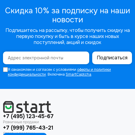
Скидка 10% за подписку на наши
новости
Подпишитесь на рассылку, чтобы получить скидку на
первую покупку и быть в курсе наших новых
поступлений, акций и скидок
Подписаться
Я ознакомлен и согласен с условиями
оферты и политики
конфиденциальности
. Включена
SmartCaptcha
.
+7 (495) 123-45-67
+7 (999) 765-43-21