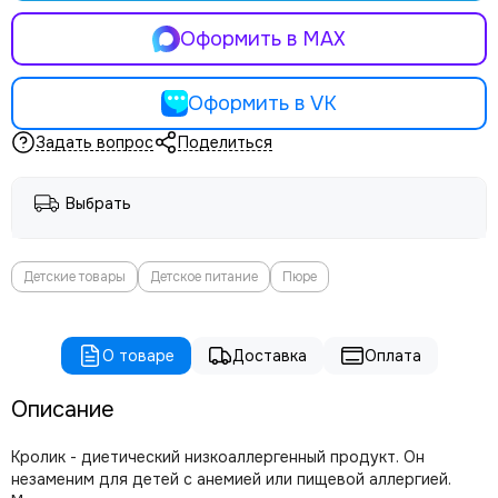
Оформить в MAX
Оформить в VK
Задать вопрос
Поделиться
Выбрать
Детские товары
Детское питание
Пюре
О товаре
Доставка
Оплата
Описание
Кролик - диетический низкоаллергенный продукт. Он
незаменим для детей с анемией или пищевой аллергией.