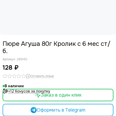
Пюре Агуша 80г Кролик с 6 мес ст/
б.
Артикул:
28940
128 ₽
Оставить отзыв
В наличии
+12 бонусов за покупку
Заказ в один клик
Оформить в Telegram