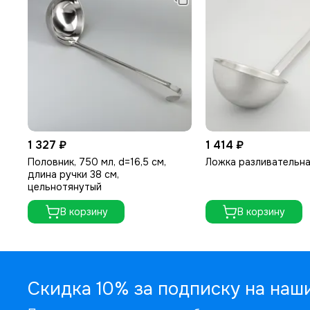
1 327 ₽
1 414 ₽
Половник, 750 мл, d=16,5 см,
Ложка разливательная
длина ручки 38 см,
цельнотянутый
В корзину
В корзину
Скидка 10% за подписку на наш