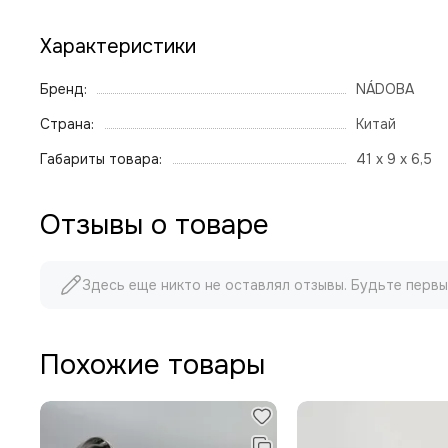
Характеристики
Бренд:
NÁDOBA
Страна:
Китай
Габариты товара:
41 x 9 x 6,5
Отзывы о товаре
Здесь еще никто не оставлял отзывы. Будьте первы
Похожие товары