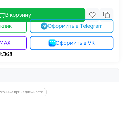
В корзину
 клик
Оформить в Telegram
 MAX
Оформить в VK
иться
ухонные принадлежности