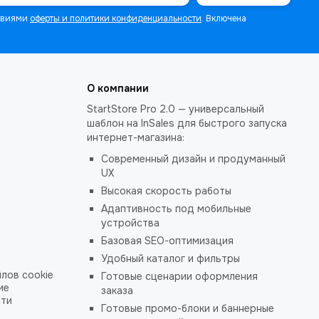
ловиями
оферты и политики конфиденциальности
. Включена
О компании
StartStore Pro 2.0 — универсальный
шаблон на InSales для быстрого запуска
интернет-магазина:
Современный дизайн и продуманный
UX
Высокая скорость работы
Адаптивность под мобильные
устройства
Базовая SEO-оптимизация
Удобный каталог и фильтры
лов cookie
Готовые сценарии оформления
ие
заказа
сти
Готовые промо-блоки и баннерные