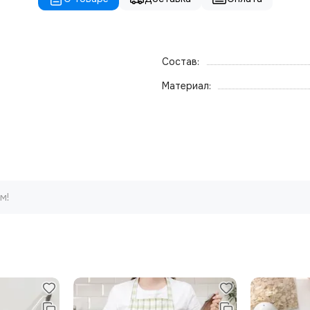
Состав:
Материал:
м!