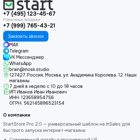
+7 (495) 123-45-67
+7 (999) 765-43-21
Заказать звонок
MAX
Telegram
VK Мессенджер
WhatsApp
brain@mosk.studio
127427, Россия, Москва, ул. Академика Королева, 12.
Наши
магазины.
7 дней в неделю с 10 до 18 часов
ИП Иванов Иван Иванович
ИНН: 123658954756
ОГРН: 562145896523154
О компании
StartStore Pro 2.0 — универсальный шаблон на InSales для
быстрого запуска интернет-магазина:
Современный дизайн и продуманный UX