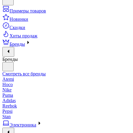
Примеры товаров
Новинки
Скидки
Хиты продаж
Бренды
Бренды
Смотреть все бренды
Atemi
Hoco
Nike
Puma
Adidas
Reebok
Pepsi
Stan
Электроника