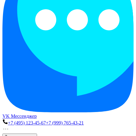
VK Мессенджер
+7 (495) 123-45-67
+7 (999) 765-43-21