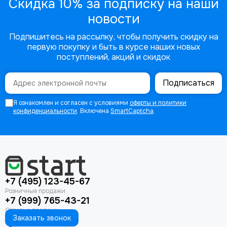
Скидка 10% за подписку на наши
новости
Подпишитесь на рассылку, чтобы получить скидку на
первую покупку и быть в курсе наших новых
поступлений, акций и скидок
Подписаться
Я ознакомлен и согласен с условиями
оферты и политики
конфиденциальности
. Включена
SmartCaptcha
.
+7 (495) 123-45-67
+7 (999) 765-43-21
Заказать звонок