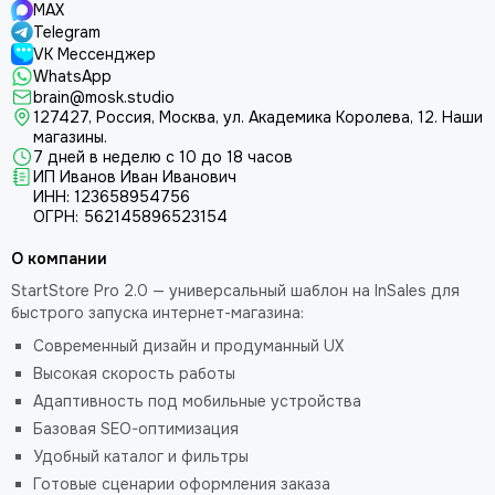
MAX
Telegram
VK Мессенджер
WhatsApp
brain@mosk.studio
127427, Россия, Москва, ул. Академика Королева, 12.
Наши
магазины.
7 дней в неделю с 10 до 18 часов
ИП Иванов Иван Иванович
ИНН: 123658954756
ОГРН: 562145896523154
О компании
StartStore Pro 2.0 — универсальный шаблон на InSales для
быстрого запуска интернет-магазина:
Современный дизайн и продуманный UX
Высокая скорость работы
Адаптивность под мобильные устройства
Базовая SEO-оптимизация
Удобный каталог и фильтры
Готовые сценарии оформления заказа