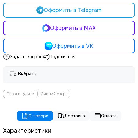
Оформить в Telegram
Оформить в MAX
Оформить в VK
Задать вопрос
Поделиться
Выбрать
Спорт и туризм
Зимний спорт
О товаре
Доставка
Оплата
Характеристики