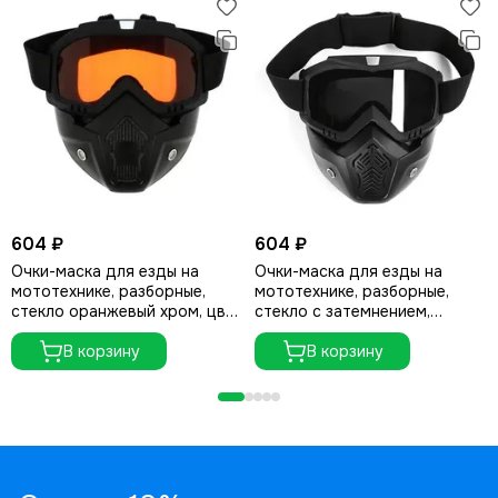
604 ₽
604 ₽
Очки-маска для езды на
Очки-маска для езды на
мототехнике, разборные,
мототехнике, разборные,
стекло оранжевый хром, цвет
стекло с затемнением,
черный
черные
В корзину
В корзину