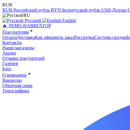
RUB
RUB
Российский рубль
BYN
Белорусский рубль
USD
Доллар
RU
Русский
English
🔥 ДЕМО-НАВИГАТОР
Покупателям
Оплата
Доставка
Как оформить заказ
Рассрочка
Система скидок
Б
Контакты
Наши магазины
Акции
Отзывы покупателей
Галерея
Блог
О компании
Вакансии
Обратная связь
Типографика