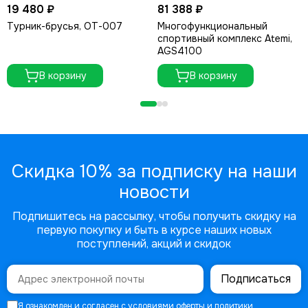
19 480 ₽
81 388 ₽
Турник-брусья, ОТ-007
Многофункциональный
спортивный комплекс Atemi,
AGS4100
В корзину
В корзину
Скидка 10% за подписку на наши
новости
Подпишитесь на рассылку, чтобы получить скидку на
первую покупку и быть в курсе наших новых
поступлений, акций и скидок
Подписаться
Я ознакомлен и согласен с условиями
оферты и политики