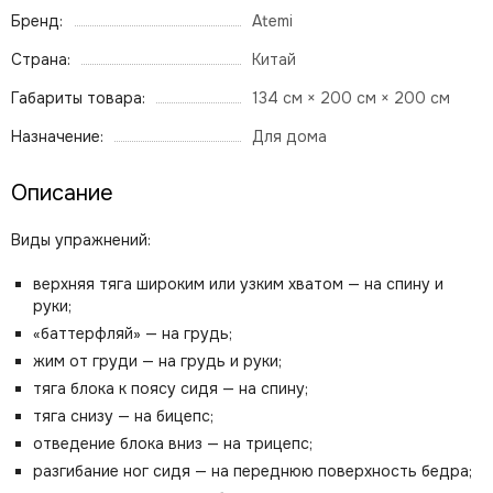
Бренд:
Atemi
Страна:
Китай
Габариты товара:
134 см × 200 см × 200 см
Назначение:
Для дома
Описание
Виды упражнений:
верхняя тяга широким или узким хватом — на спину и
руки;
«баттерфляй» — на грудь;
жим от груди — на грудь и руки;
тяга блока к поясу сидя — на спину;
тяга снизу — на бицепс;
отведение блока вниз — на трицепс;
разгибание ног сидя — на переднюю поверхность бедра;