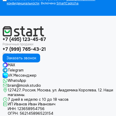
конфиденциальности
. Включена
SmartCaptcha
.
+7 (495) 123-45-67
+7 (999) 765-43-21
Заказать звонок
MAX
Telegram
VK Мессенджер
WhatsApp
brain@mosk.studio
127427, Россия, Москва, ул. Академика Королева, 12.
Наши
магазины.
7 дней в неделю с 10 до 18 часов
ИП Иванов Иван Иванович
ИНН: 123658954756
ОГРН: 562145896523154