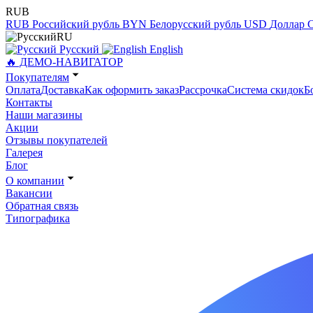
RUB
RUB
Российский рубль
BYN
Белорусский рубль
USD
Доллар
RU
Русский
English
🔥 ДЕМО-НАВИГАТОР
Покупателям
Оплата
Доставка
Как оформить заказ
Рассрочка
Система скидок
Б
Контакты
Наши магазины
Акции
Отзывы покупателей
Галерея
Блог
О компании
Вакансии
Обратная связь
Типографика